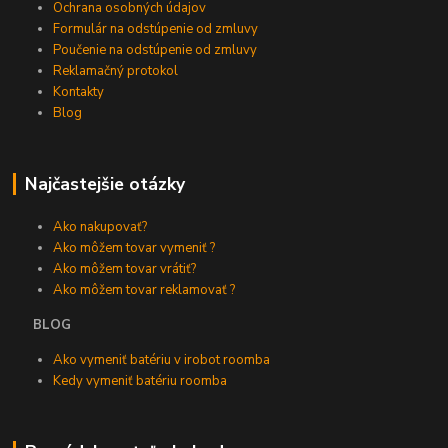
Ochrana osobných údajov
Formulár na odstúpenie od zmluvy
Poučenie na odstúpenie od zmluvy
Reklamačný protokol
Kontakty
Blog
Najčastejšie otázky
Ako nakupovať?
Ako môžem tovar vymeniť ?
Ako môžem tovar vrátiť?
Ako môžem tovar reklamovať ?
BLOG
Ako vymeniť batériu v irobot roomba
Kedy vymeniť batériu roomba