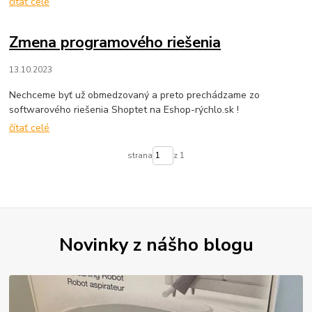
čítať celé
Zmena programového riešenia
13.10.2023
Nechceme byť už obmedzovaný a preto prechádzame zo
softwarového riešenia Shoptet na Eshop-rýchlo.sk !
čítať celé
strana
z 1
Novinky z nášho blogu