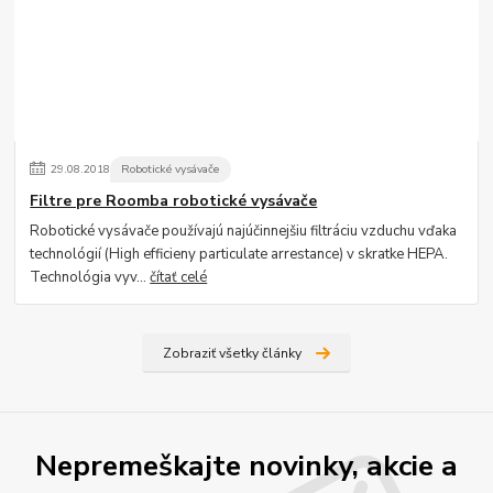
29
.
08
.
2018
Robotické vysávače
Filtre pre Roomba robotické vysávače
Robotické vysávače používajú najúčinnejšiu filtráciu vzduchu vďaka
technológií (High efficieny particulate arrestance) v skratke HEPA.
Technológia vyv...
čítať celé
Zobraziť všetky články
Nepremeškajte novinky, akcie a