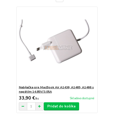
Nabíjačka pre MacBook Air A1436, A1465, A1466 s
napätím 14.85V/3.05A
33,90 €
Skladovo dostupné
/
ks
Pridať do košíka