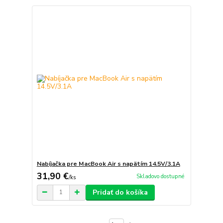
Nabíjačka pre MacBook Air s napätím 14.5V/3.1A
31,90 €
Skladovo dostupné
/
ks
Pridať do košíka