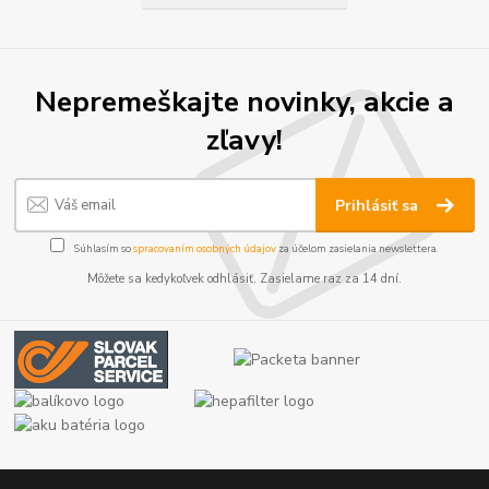
Nepremeškajte novinky, akcie a
zľavy!
Prihlásiť sa
Súhlasím so
spracovaním osobných údajov
za účelom zasielania newslettera.
Môžete sa kedykoľvek odhlásiť. Zasielame raz za 14 dní.