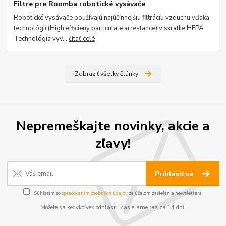
Filtre pre Roomba robotické vysávače
Robotické vysávače používajú najúčinnejšiu filtráciu vzduchu vďaka
technológií (High efficieny particulate arrestance) v skratke HEPA.
Technológia vyv...
čítať celé
Zobraziť všetky články
Nepremeškajte novinky, akcie a
zľavy!
Prihlásiť sa
Súhlasím so
spracovaním osobných údajov
za účelom zasielania newslettera.
Môžete sa kedykoľvek odhlásiť. Zasielame raz za 14 dní.