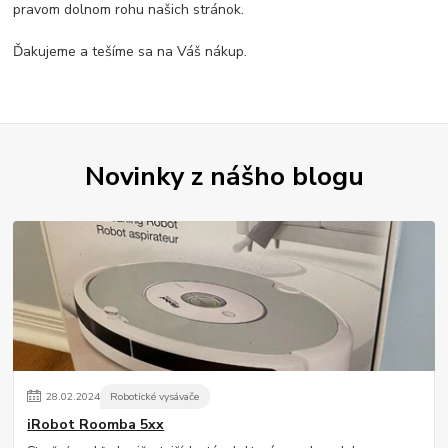
pravom dolnom rohu našich stránok.
Ďakujeme a tešíme sa na Váš nákup.
Novinky z nášho blogu
28
.
02
.
2024
Robotické vysávače
iRobot Roomba 5xx