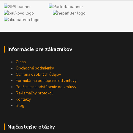
Informácie pre zákazníkov
O nás
Obchodné podmienky
Ochrana osobných údajov
Formulár na odstúpenie od zmluvy
Poučenie na odstúpenie od zmluvy
Reklamačný protokol
Kontakty
Blog
Najčastejšie otázky