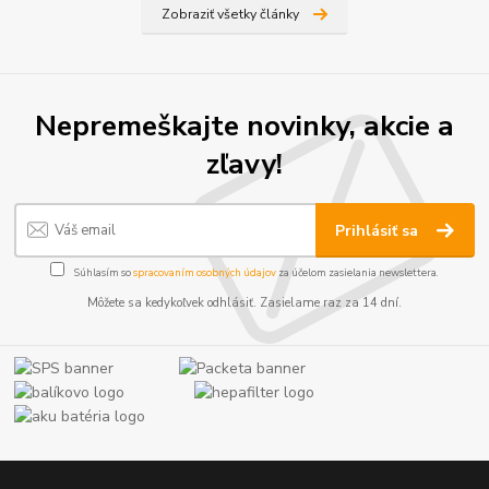
Zobraziť všetky články
Nepremeškajte novinky, akcie a
zľavy!
Prihlásiť sa
Súhlasím so
spracovaním osobných údajov
za účelom zasielania newslettera.
Môžete sa kedykoľvek odhlásiť. Zasielame raz za 14 dní.