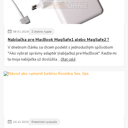
08
.
01
.
2024
Z dielne Apple
Nabíjačka pre MacBook MagSafe1 alebo MagSafe2 ?
V dnešnom článku sa chcem podeliť s jednoduchým spôsobom
"Ako vybrať správny adaptér (nabíjačku) pre MacBook". Keďže mi
ta moja nabíjačka už doslúžila...
čítať celé
24
.
12
.
2023
Robotické vysávače