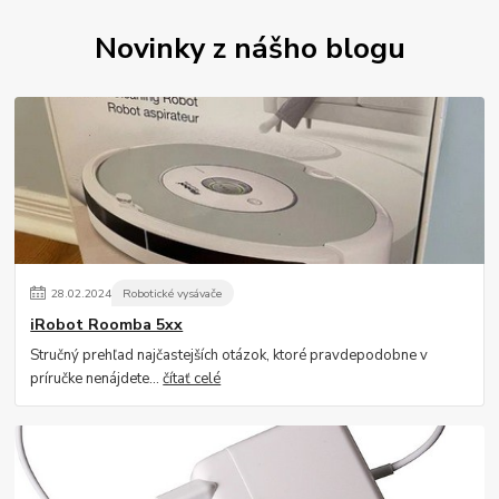
Novinky z nášho blogu
28
.
02
.
2024
Robotické vysávače
iRobot Roomba 5xx
Stručný prehľad najčastejších otázok, ktoré pravdepodobne v
príručke nenájdete...
čítať celé