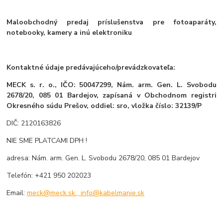
Maloobchodný predaj príslušenstva pre fotoaparáty,
notebooky, kamery a inú elektroniku
Kontaktné údaje predávajúceho/prevádzkovateľa:
MECK s. r. o., IČO: 50047299, Nám. arm. Gen. L. Svobodu
2678/20, 085 01 Bardejov, zapísaná v Obchodnom registri
Okresného súdu Prešov, oddiel: sro, vložka číslo: 32139/P
DIČ: 2120163826
NIE SME PLATCAMI DPH !
adresa: Nám. arm. Gen. L. Svobodu 2678/20, 085 01 Bardejov
Telefón: +421 950 202023
Email:
meck@meck.sk , info@kabelmanie.sk