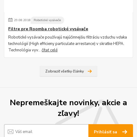
29
.
08
.
2018
Robotické vysávače
Filtre pre Roomba robotické vysávače
Robotické vysávače používajú najúčinnejšiu filtráciu vzduchu vďaka
technológií (High efficieny particulate arrestance) v skratke HEPA.
Technológia vyv...
čítať celé
Zobraziť všetky články
Nepremeškajte novinky, akcie a
zľavy!
Prihlásiť sa