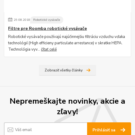
29
.
08
.
2018
Robotické vysávače
Filtre pre Roomba robotické vysávače
Robotické vysávače používajú najúčinnejšiu filtráciu vzduchu vďaka
technológií (High efficieny particulate arrestance) v skratke HEPA.
Technológia vyv...
čítať celé
Zobraziť všetky články
Nepremeškajte novinky, akcie a
zľavy!
Prihlásiť sa