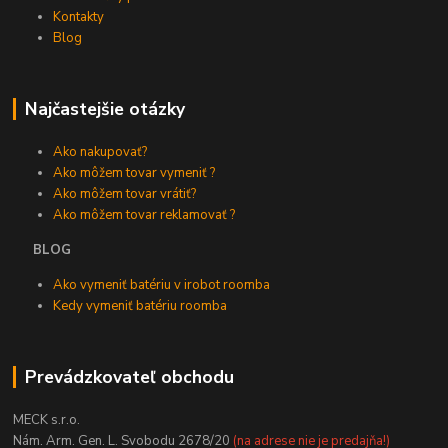
Kontakty
Blog
Najčastejšie otázky
Ako nakupovať?
Ako môžem tovar vymeniť ?
Ako môžem tovar vrátiť?
Ako môžem tovar reklamovať ?
BLOG
Ako vymeniť batériu v irobot roomba
Kedy vymeniť batériu roomba
Prevádzkovateľ obchodu
MECK s.r.o.
Nám. Arm. Gen. L. Svobodu 2678/20
(na adrese nie je predajňa!)