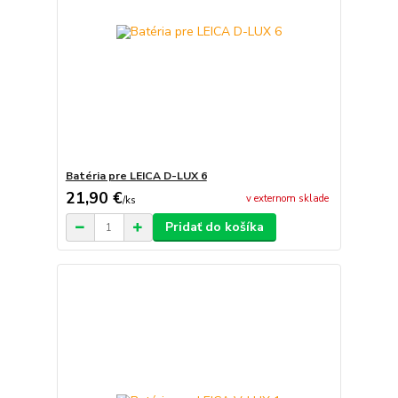
Batéria pre LEICA D-LUX 6
21,90 €
v externom sklade
/
ks
Pridať do košíka