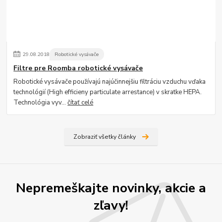
29
.
08
.
2018
Robotické vysávače
Filtre pre Roomba robotické vysávače
Robotické vysávače používajú najúčinnejšiu filtráciu vzduchu vďaka
technológií (High efficieny particulate arrestance) v skratke HEPA.
Technológia vyv...
čítať celé
Zobraziť všetky články
Nepremeškajte novinky, akcie a
zľavy!