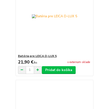
Batéria pre LEICA D-LUX 5
21,90 €
v externom sklade
/
ks
Pridať do košíka