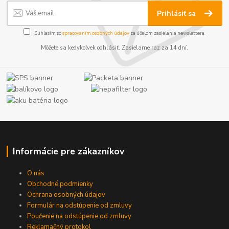
Prihlásiť sa
Súhlasím so
spracovaním osobných údajov
za účelom zasielania newslettera.
Môžete sa kedykoľvek odhlásiť. Zasielame raz za 14 dní.
Informácie pre zákazníkov
O nás
Obchodné podmienky
Ochrana osobných údajov
Formulár na odstúpenie od zmluvy
Poučenie na odstúpenie od zmluvy
Reklamačný protokol