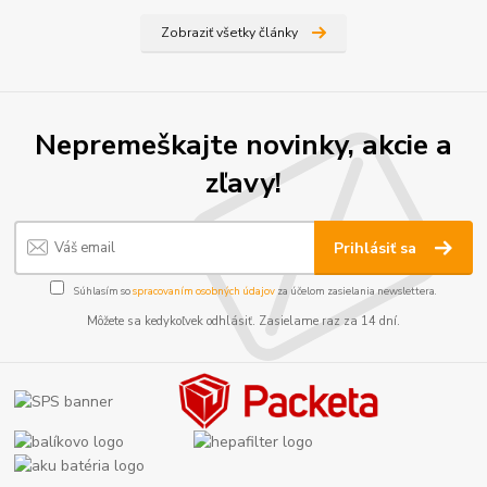
Zobraziť všetky články
Nepremeškajte novinky, akcie a
zľavy!
Prihlásiť sa
Súhlasím so
spracovaním osobných údajov
za účelom zasielania newslettera.
Môžete sa kedykoľvek odhlásiť. Zasielame raz za 14 dní.