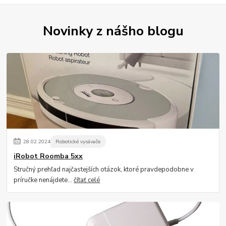
Novinky z nášho blogu
28
.
02
.
2024
Robotické vysávače
iRobot Roomba 5xx
Stručný prehľad najčastejších otázok, ktoré pravdepodobne v
príručke nenájdete...
čítať celé