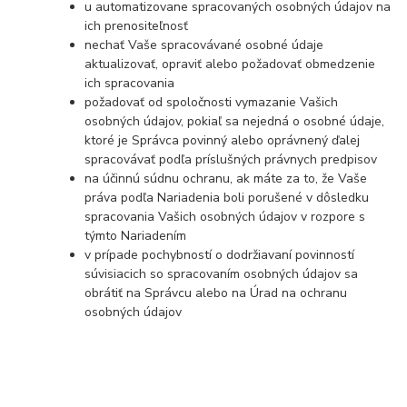
u automatizovane spracovaných osobných údajov na
ich prenositeľnosť
nechať Vaše spracovávané osobné údaje
aktualizovať, opraviť alebo požadovať obmedzenie
ich spracovania
požadovať od spoločnosti vymazanie Vašich
osobných údajov, pokiaľ sa nejedná o osobné údaje,
ktoré je Správca povinný alebo oprávnený ďalej
spracovávať podľa príslušných právnych predpisov
na účinnú súdnu ochranu, ak máte za to, že Vaše
práva podľa Nariadenia boli porušené v dôsledku
spracovania Vašich osobných údajov v rozpore s
týmto Nariadením
v prípade pochybností o dodržiavaní povinností
súvisiacich so spracovaním osobných údajov sa
obrátiť na Správcu alebo na Úrad na ochranu
osobných údajov