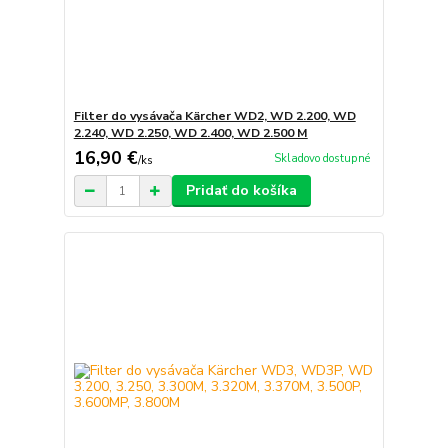
Filter do vysávača Kärcher WD2, WD 2.200, WD
2.240, WD 2.250, WD 2.400, WD 2.500 M
16,90 €
Skladovo dostupné
/
ks
Pridať do košíka