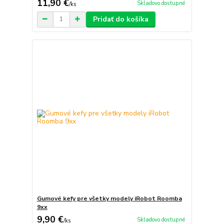
11,90 €
Skladovo dostupné
/
ks
Pridať do košíka
Gumové kefy pre všetky modely iRobot Roomba
9xx
9,90 €
Skladovo dostupné
/
ks