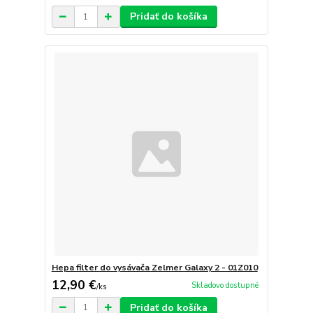
Pridať do košíka
Hepa filter do vysávača Zelmer Galaxy 2 - 01Z010
12,90 €
Skladovo dostupné
/
ks
Pridať do košíka