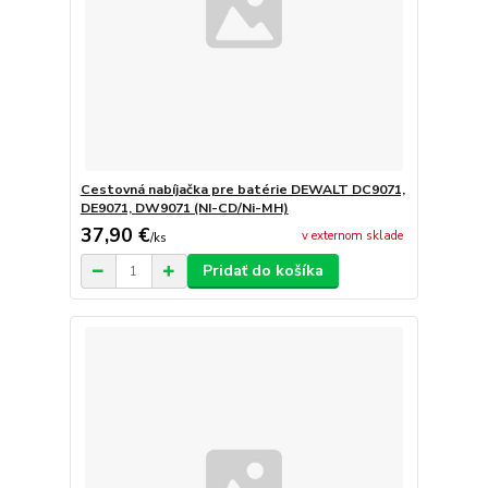
Cestovná nabíjačka pre batérie DEWALT DC9071,
DE9071, DW9071 (NI-CD/Ni-MH)
37,90 €
v externom sklade
/
ks
Pridať do košíka