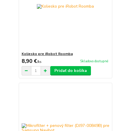
Koliesko pre iRobot Roomba
8,90 €
Skladovo dostupné
/
ks
Pridať do košíka