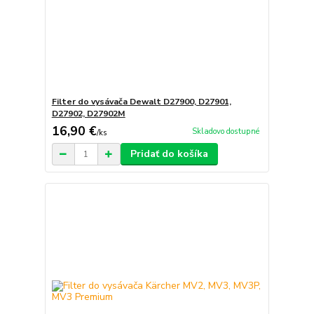
Filter do vysávača Dewalt D27900, D27901,
D27902, D27902M
16,90 €
Skladovo dostupné
/
ks
Pridať do košíka