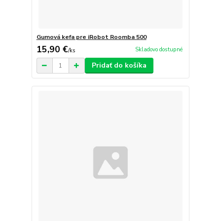
Gumová kefa pre iRobot Roomba 500
15,90 €
Skladovo dostupné
/
ks
Pridať do košíka