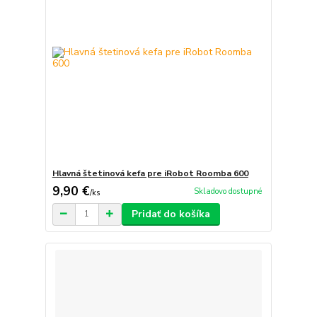
Hlavná štetinová kefa pre iRobot Roomba 600
9,90 €
Skladovo dostupné
/
ks
Pridať do košíka