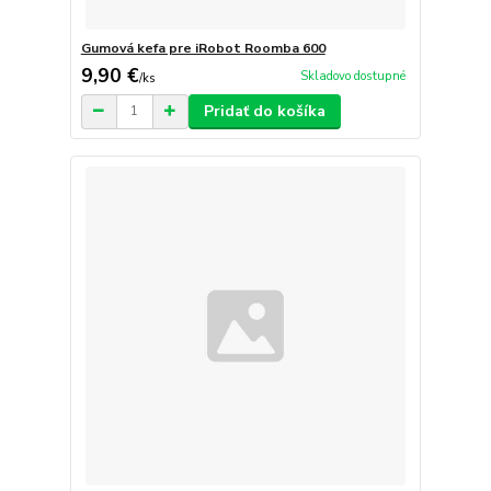
Gumová kefa pre iRobot Roomba 600
9,90 €
Skladovo dostupné
/
ks
Pridať do košíka