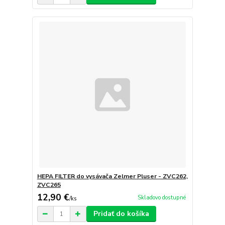
HEPA FILTER do vysávača Zelmer Pluser - ZVC262,
ZVC265
12,90 €
Skladovo dostupné
/
ks
Pridať do košíka