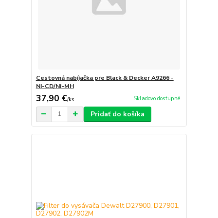
Cestovná nabíjačka pre Black & Decker A9266 -
NI-CD/Ni-MH
37,90 €
Skladovo dostupné
/
ks
Pridať do košíka