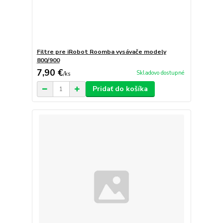
Filtre pre iRobot Roomba vysávače modely
800/900
7,90 €
Skladovo dostupné
/
ks
Pridať do košíka