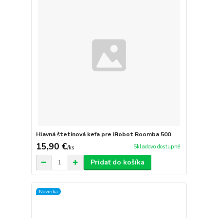
Hlavná štetinová kefa pre iRobot Roomba 500
15,90 €
Skladovo dostupné
/
ks
Pridať do košíka
Novinka