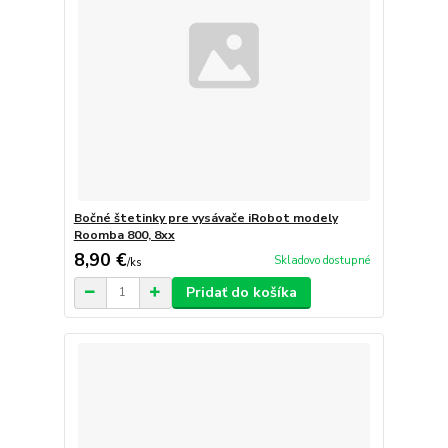
Bočné štetinky pre vysávače iRobot modely
Roomba 800, 8xx
8,90 €
Skladovo dostupné
/
ks
Pridať do košíka