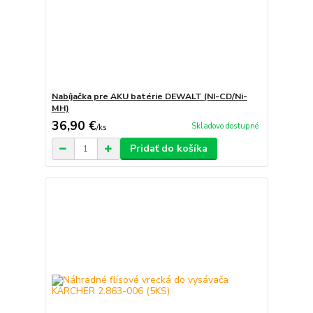
Nabíjačka pre AKU batérie DEWALT (NI-CD/Ni-
MH)
36,90 €
Skladovo dostupné
/
ks
Pridať do košíka