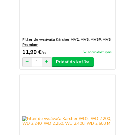
Filter do vysávača Kärcher MV2, MV3, MV3P, MV3
Premium
11,90 €
Skladovo dostupné
/
ks
Pridať do košíka