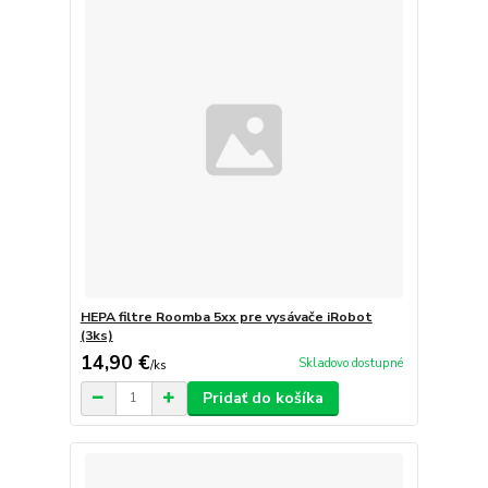
HEPA filtre Roomba 5xx pre vysávače iRobot
(3ks)
14,90 €
Skladovo dostupné
/
ks
Pridať do košíka