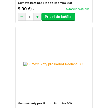
Gumová kefa pre iRobot Roomba 700
9,90 €
Skladovo dostupné
/
ks
Pridať do košíka
Gumové kefy pre iRobot Roomba 800