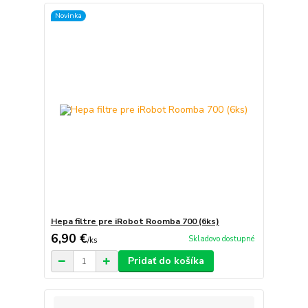
Novinka
Hepa filtre pre iRobot Roomba 700 (6ks)
6,90 €
Skladovo dostupné
/
ks
Pridať do košíka