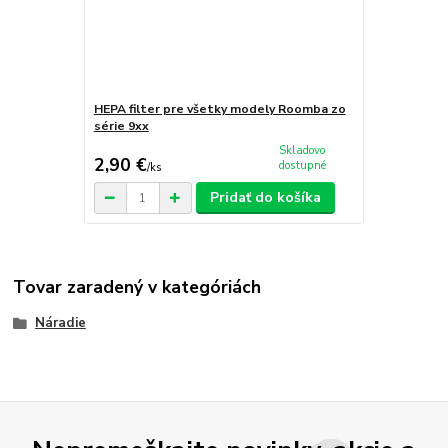
HEPA filter pre všetky modely Roomba zo
série 9xx
Skladovo
2,90 €
dostupné
/
ks
Pridať do košíka
Tovar zaradený v kategóriách
Náradie