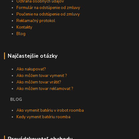
Ochrana osobných údajov
Formulár na odstúpenie od zmluvy
Poučenie na odstúpenie od zmluvy
Reklamačný protokol
Kontakty
Blog
Najčastejšie otázky
Ako nakupovať?
Ako môžem tovar vymeniť ?
Ako môžem tovar vrátiť?
Ako môžem tovar reklamovať ?
BLOG
Ako vymeniť batériu v irobot roomba
Kedy vymeniť batériu roomba