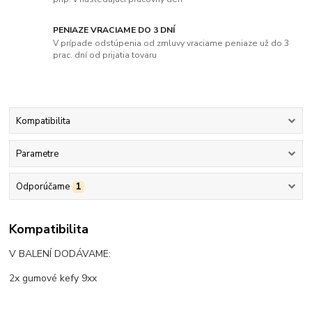
PENIAZE VRACIAME DO 3 DNÍ
V prípade odstúpenia od zmluvy vraciame peniaze už do 3
prac. dní od prijatia tovaru
Kompatibilita
Parametre
Odporúčame
1
Kompatibilita
V BALENÍ DODÁVAME:
2x gumové kefy 9xx