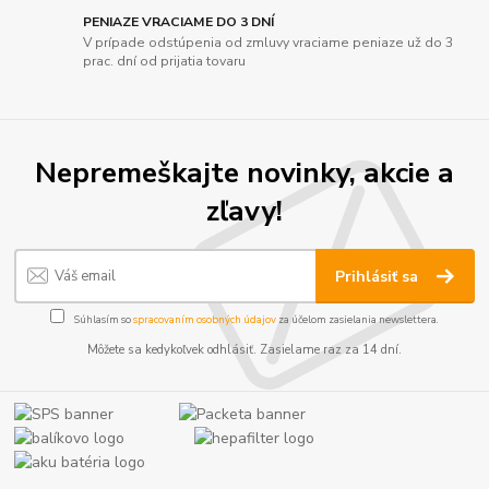
PENIAZE VRACIAME DO 3 DNÍ
V prípade odstúpenia od zmluvy vraciame peniaze už do 3
prac. dní od prijatia tovaru
Nepremeškajte novinky, akcie a
zľavy!
Prihlásiť sa
Súhlasím so
spracovaním osobných údajov
za účelom zasielania newslettera.
Môžete sa kedykoľvek odhlásiť. Zasielame raz za 14 dní.