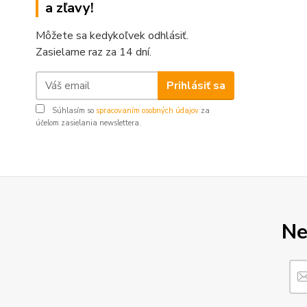
a zľavy!
Môžete sa kedykoľvek odhlásiť.
Zasielame raz za 14 dní.
Prihlásiť sa
Súhlasím so
spracovaním osobných údajov
za
účelom zasielania newslettera.
Ne