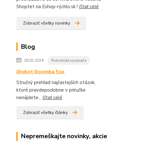
Shoptet na Eshop-rýchlo.sk !
čítať celé
Zobraziť všetky novinky
Blog
28.02.2024
Robotické vysávače
iRobot Roomba 5xx
Stručný prehľad najčastejších otázok,
ktoré pravdepodobne v príručke
nenájdete...
čítať celé
Zobraziť všetky články
Nepremeškajte novinky, akcie