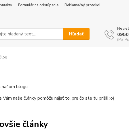
ontakty
Formulár na odstúpenie
Reklamačný protokol
Neviet
Hľadať
0950
(Po-Pi
Blog
a našom blogu.
e Vám naše články pomôžu nájsť to, pre čo ste tu prišli :o)
ovšie články