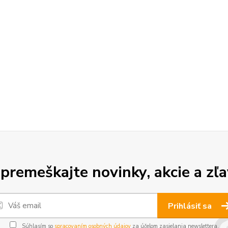
premeškajte novinky, akcie a zľa
Prihlásiť sa
Súhlasím so
spracovaním osobných údajov
za účelom zasielania newslettera.