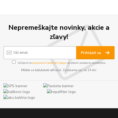
Nepremeškajte novinky, akcie a
zľavy!
Prihlásiť sa
Súhlasím so
spracovaním osobných údajov
za účelom zasielania newslettera.
Môžete sa kedykoľvek odhlásiť. Zasielame raz za 14 dní.