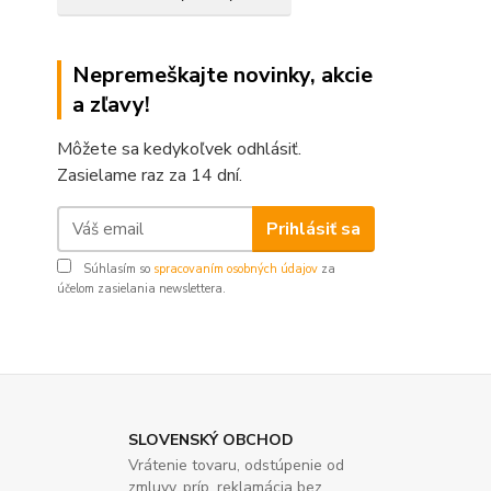
Nepremeškajte novinky, akcie
a zľavy!
Môžete sa kedykoľvek odhlásiť.
Zasielame raz za 14 dní.
Prihlásiť sa
Súhlasím so
spracovaním osobných údajov
za
účelom zasielania newslettera.
SLOVENSKÝ OBCHOD
Vrátenie tovaru, odstúpenie od
zmluvy, príp. reklamácia bez