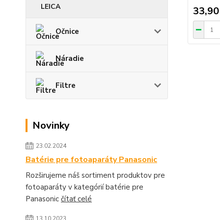
LEICA
33,90
Očnice
Náradie
Filtre
Novinky
23.02.2024
Batérie pre fotoaparáty Panasonic
Rozširujeme náš sortiment produktov pre
fotoaparáty v kategórií batérie pre
Panasonic
čítať celé
13.10.2023