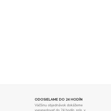
ODOSIELAME DO 24 HODÍN
Väčšinu objednávok dokážeme
vyexpedovať do 24 hodín, príp. v