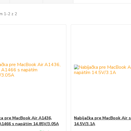
m 1-2 z 2
ka pre MacBook Air A1436,
Nabíjačka pre MacBook Air 
A1466 s napätím 14.85V/3.05A
14.5V/3.1A