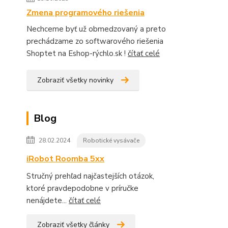
Zmena programového riešenia
Nechceme byť už obmedzovaný a preto
prechádzame zo softwarového riešenia
Shoptet na Eshop-rýchlo.sk !
čítať celé
Zobraziť všetky novinky
Blog
28.02.2024
Robotické vysávače
iRobot Roomba 5xx
Stručný prehľad najčastejších otázok,
ktoré pravdepodobne v príručke
nenájdete...
čítať celé
Zobraziť všetky články