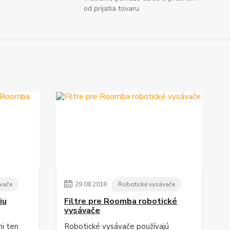
od prijatia tovaru
vače
29
.
08
.
2018
Robotické vysávače
iu
Filtre pre Roomba robotické
vysávače
i ten
Robotické vysávače používajú