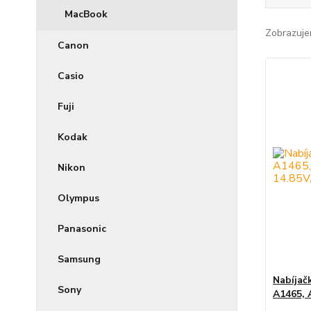
MacBook
Zobrazuje
Canon
Casio
Fuji
Kodak
Nikon
Olympus
Panasonic
Samsung
Nabíjač
Sony
A1465, 