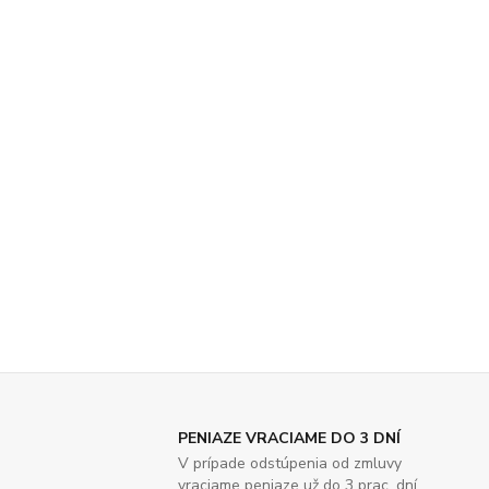
PENIAZE VRACIAME DO 3 DNÍ
V prípade odstúpenia od zmluvy
vraciame peniaze už do 3 prac. dní