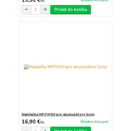
Skladovo dostupné
/
ks
Pridať do košíka
Nabíjačka NP.FW50 pre akumulátory Sony
16,90 €
Skladovo dostupné
/
ks