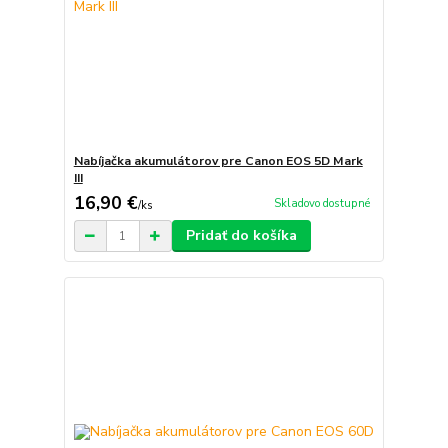
Nabíjačka akumulátorov pre Canon EOS 5D Mark
III
16,90 €
Skladovo dostupné
/
ks
Pridať do košíka