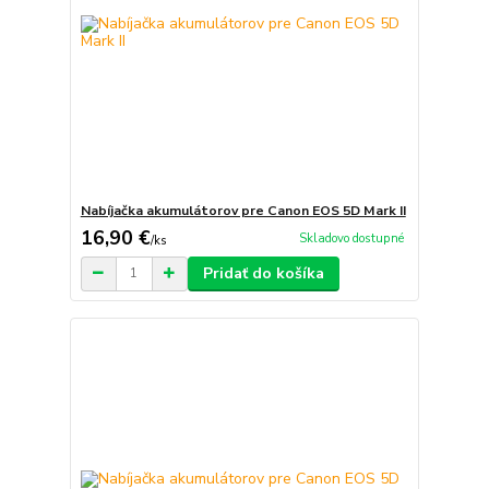
Nabíjačka akumulátorov pre Canon EOS 5D Mark II
16,90 €
Skladovo dostupné
/
ks
Pridať do košíka