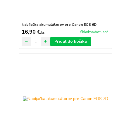
Nabíjačka akumulátorov pre Canon EOS 6D
16,90 €
Skladovo dostupné
/
ks
Pridať do košíka