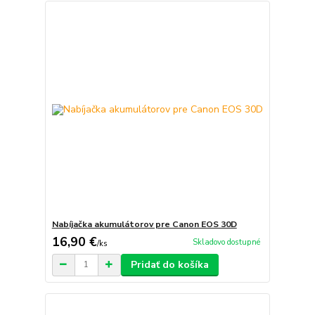
Nabíjačka akumulátorov pre Canon EOS 30D
16,90 €
Skladovo dostupné
/
ks
Pridať do košíka