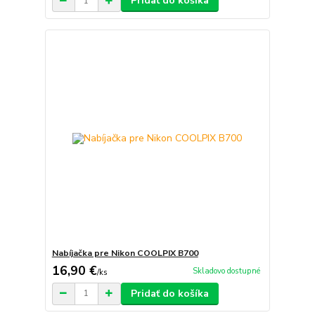
Pridať do košíka
Nabíjačka pre Nikon COOLPIX B700
16,90 €
Skladovo dostupné
/
ks
Pridať do košíka