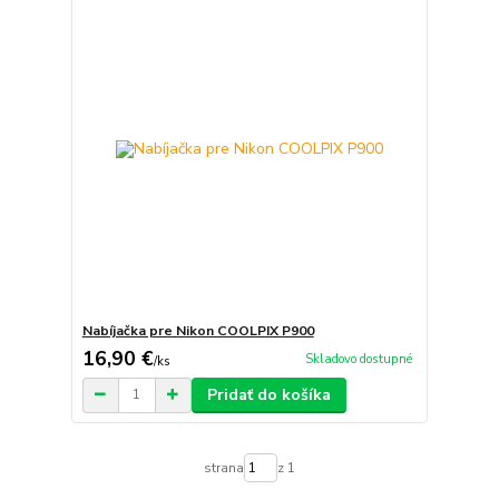
Nabíjačka pre Nikon COOLPIX P900
16,90 €
Skladovo dostupné
/
ks
Pridať do košíka
strana
z 1