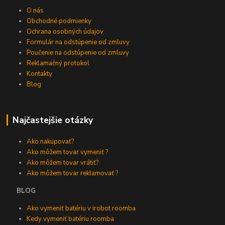
O nás
Obchodné podmienky
Ochrana osobných údajov
Formulár na odstúpenie od zmluvy
Poučenie na odstúpenie od zmluvy
Reklamačný protokol
Kontakty
Blog
Najčastejšie otázky
Ako nakupovať?
Ako môžem tovar vymeniť ?
Ako môžem tovar vrátiť?
Ako môžem tovar reklamovať ?
BLOG
Ako vymeniť batériu v irobot roomba
Kedy vymeniť batériu roomba