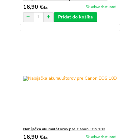
16,90 €
Skladovo dostupné
/
ks
Pridať do košíka
Nabíjačka akumulátorov pre Canon EOS 10D
16,90 €
Skladovo dostupné
/
ks