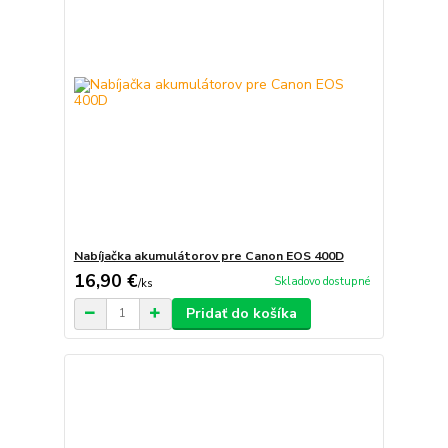
Nabíjačka akumulátorov pre Canon EOS 400D
16,90 €
Skladovo dostupné
/
ks
Pridať do košíka