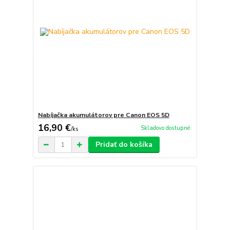
Nabíjačka akumulátorov pre Canon EOS 5D
16,90 €
Skladovo dostupné
/
ks
Pridať do košíka