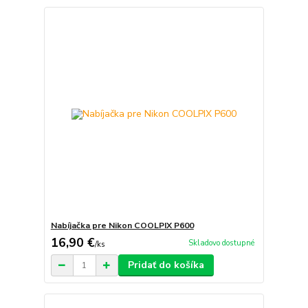
Nabíjačka pre Nikon COOLPIX P600
16,90 €
Skladovo dostupné
/
ks
Pridať do košíka