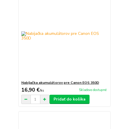
Nabíjačka akumulátorov pre Canon EOS 350D
16,90 €
Skladovo dostupné
/
ks
Pridať do košíka