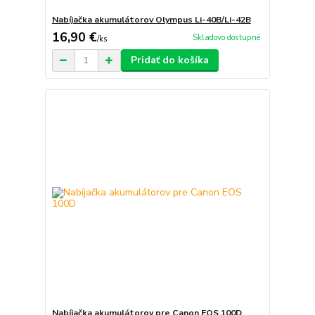
Nabíjačka akumulátorov Olympus Li-40B/Li-42B
16,90 €
Skladovo dostupné
/
ks
Pridať do košíka
Nabíjačka akumulátorov pre Canon EOS 100D