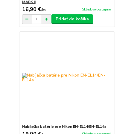
MARK II
16,90 €
Skladovo dostupné
/
ks
Pridať do košíka
Nabíjačka batérie pre Nikon EN-EL14/EN-EL14a
19,90 €