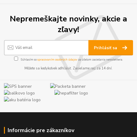
Nepremeškajte novinky, akcie a
zľavy!
Prihlásiť sa
Súhlasím so
spracovaním osobných údajov
za účelom zasielania newslettera.
Môžete sa kedykoľvek odhlásiť. Zasielame raz za 14 dní.
Informácie pre zákazníkov