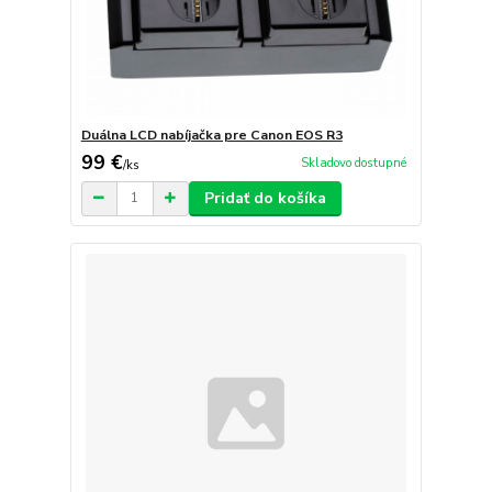
Duálna LCD nabíjačka pre Canon EOS R3
99 €
Skladovo dostupné
/
ks
Pridať do košíka