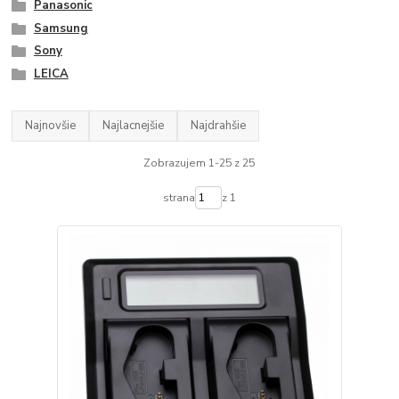
Panasonic
Samsung
Sony
LEICA
Najnovšie
Najlacnejšie
Najdrahšie
Zobrazujem 1-25 z 25
strana
z 1