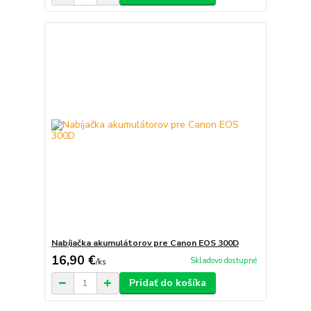
Nabíjačka akumulátorov pre Canon EOS 300D
16,90 €
Skladovo dostupné
/
ks
Pridať do košíka