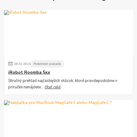
28
.
02
.
2024
Robotické vysávače
iRobot Roomba 5xx
Stručný prehľad najčastejších otázok, ktoré pravdepodobne v
príručke nenájdete...
čítať celé