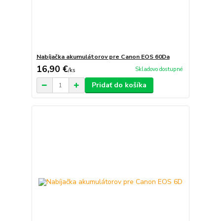
Nabíjačka akumulátorov pre Canon EOS 60Da
16,90 €
Skladovo dostupné
/
ks
Pridať do košíka