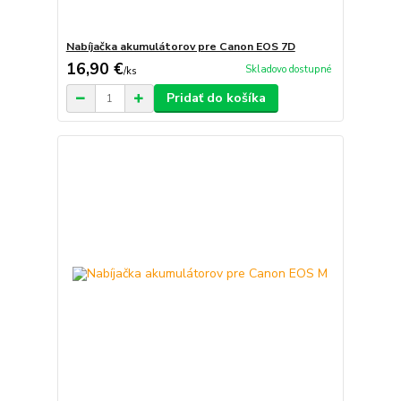
Nabíjačka akumulátorov pre Canon EOS 7D
16,90 €
Skladovo dostupné
/
ks
Pridať do košíka