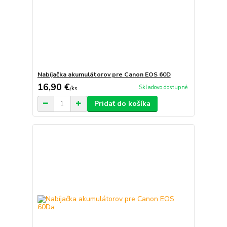
Nabíjačka akumulátorov pre Canon EOS 60D
16,90 €
Skladovo dostupné
/
ks
Pridať do košíka