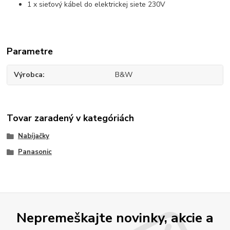
1 x sieťový kábel do elektrickej siete 230V
Parametre
Výrobca
B&W
Tovar zaradený v kategóriách
Nabíjačky
Panasonic
Nepremeškajte novinky, akcie a