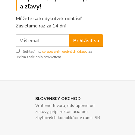
a zľavy!
Môžete sa kedykoľvek odhlásiť.
Zasielame raz za 14 dní.
Prihlásiť sa
Súhlasím so
spracovaním osobných údajov
za
účelom zasielania newslettera.
SLOVENSKÝ OBCHOD
Vrátenie tovaru, odstúpenie od
zmluvy, príp. reklamácia bez
zbytočných komplikácii v rámci SR