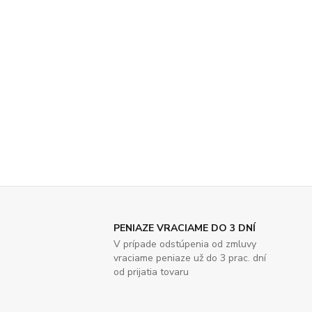
PENIAZE VRACIAME DO 3 DNÍ
V prípade odstúpenia od zmluvy
vraciame peniaze už do 3 prac. dní
od prijatia tovaru