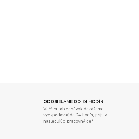
ODOSIELAME DO 24 HODÍN
Väčšinu objednávok dokážeme
vyexpedovať do 24 hodín, príp. v
nasledujúci pracovný deň