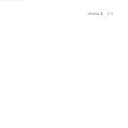
strana
z 1