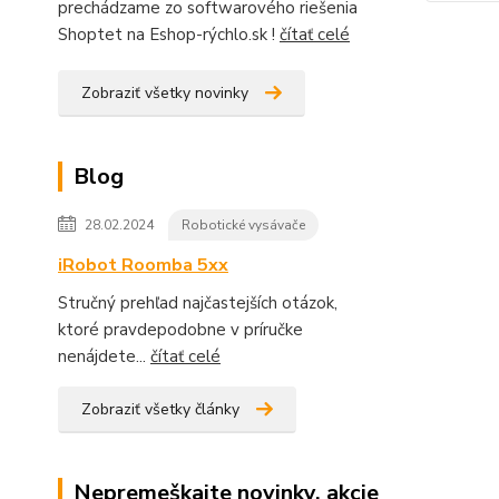
prechádzame zo softwarového riešenia
Shoptet na Eshop-rýchlo.sk !
čítať celé
Zobraziť všetky novinky
Blog
28.02.2024
Robotické vysávače
iRobot Roomba 5xx
Stručný prehľad najčastejších otázok,
ktoré pravdepodobne v príručke
nenájdete...
čítať celé
Zobraziť všetky články
Nepremeškajte novinky, akcie