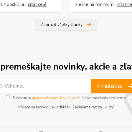
 už doslúžila...
čítať celé
klesne na minimum...
čítať c
Zobraziť všetky články
premeškajte novinky, akcie a zľa
Prihlásiť sa
Súhlasím so
spracovaním osobných údajov
za účelom zasielania newslettera.
Môžete sa kedykoľvek odhlásiť. Zasielame raz za 14 dní.