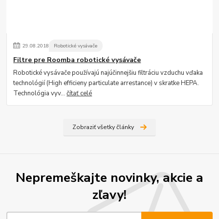
29
.
08
.
2018
Robotické vysávače
Filtre pre Roomba robotické vysávače
Robotické vysávače používajú najúčinnejšiu filtráciu vzduchu vďaka
technológií (High efficieny particulate arrestance) v skratke HEPA.
Technológia vyv...
čítať celé
Zobraziť všetky články
Nepremeškajte novinky, akcie a
zľavy!