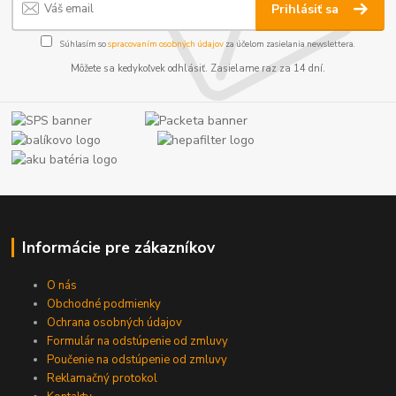
Prihlásiť sa
Súhlasím so
spracovaním osobných údajov
za účelom zasielania newslettera.
Môžete sa kedykoľvek odhlásiť. Zasielame raz za 14 dní.
Informácie pre zákazníkov
O nás
Obchodné podmienky
Ochrana osobných údajov
Formulár na odstúpenie od zmluvy
Poučenie na odstúpenie od zmluvy
Reklamačný protokol