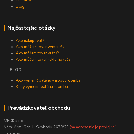
Kontakty
Blog
Najčastejšie otázky
Ako nakupovať?
Ako môžem tovar vymeniť ?
Ako môžem tovar vrátiť?
Ako môžem tovar reklamovať ?
BLOG
Ako vymeniť batériu v irobot roomba
Kedy vymeniť batériu roomba
Prevádzkovateľ obchodu
MECK s.r.o.
Nám. Arm. Gen. L. Svobodu 2678/20
(na adrese nie je predajňa!)
Bardejov