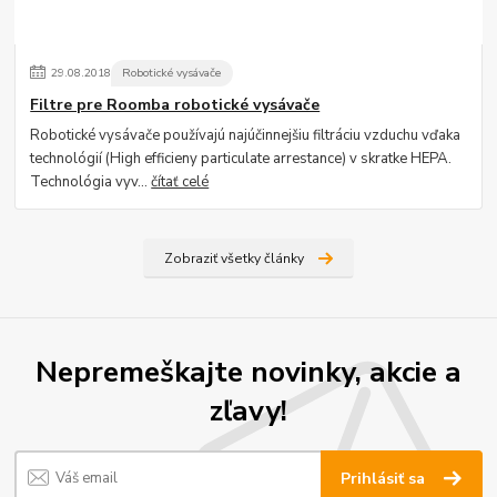
29
.
08
.
2018
Robotické vysávače
Filtre pre Roomba robotické vysávače
Robotické vysávače používajú najúčinnejšiu filtráciu vzduchu vďaka
technológií (High efficieny particulate arrestance) v skratke HEPA.
Technológia vyv...
čítať celé
Zobraziť všetky články
Nepremeškajte novinky, akcie a
zľavy!
Prihlásiť sa