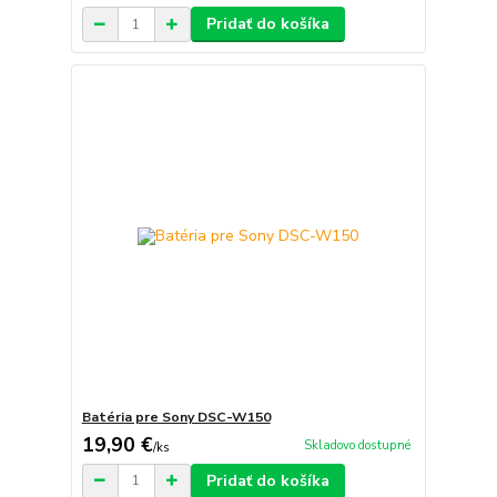
Pridať do košíka
Batéria pre Sony DSC-W150
19,90 €
Skladovo dostupné
/
ks
Pridať do košíka