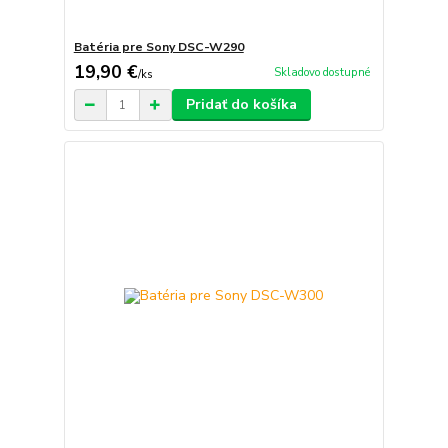
Batéria pre Sony DSC-W290
19,90 €
Skladovo dostupné
/
ks
Pridať do košíka