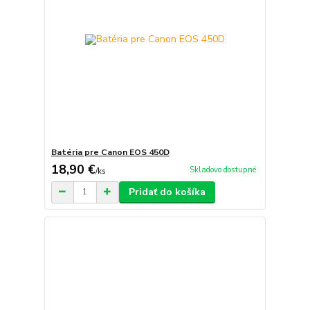
Batéria pre Canon EOS 450D
18,90 €
Skladovo dostupné
/
ks
Pridať do košíka