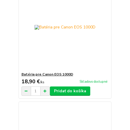
Batéria pre Canon EOS 1000D
18,90 €
Skladovo dostupné
/
ks
Pridať do košíka