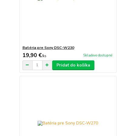
Batéria pre Sony DSC-W230
19,90 €
Skladovo dostupné
/
ks
Pridať do košíka