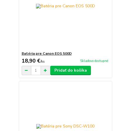
Batéria pre Canon EOS 500D
18,90 €
Skladovo dostupné
/
ks
Pridať do košíka