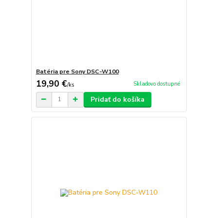
Batéria pre Sony DSC-W100
19,90 €
Skladovo dostupné
/
ks
Pridať do košíka