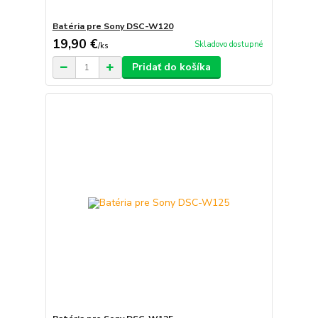
Batéria pre Sony DSC-W120
19,90 €
Skladovo dostupné
/
ks
Pridať do košíka