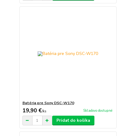
Batéria pre Sony DSC-W170
19,90 €
Skladovo dostupné
/
ks
Pridať do košíka