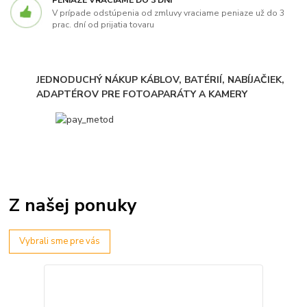
V prípade odstúpenia od zmluvy vraciame peniaze už do 3
prac. dní od prijatia tovaru
JEDNODUCHÝ NÁKUP KÁBLOV, BATÉRIÍ, NABÍJAČIEK,
ADAPTÉROV PRE FOTOAPARÁTY A KAMERY
Z našej ponuky
Vybrali sme pre vás