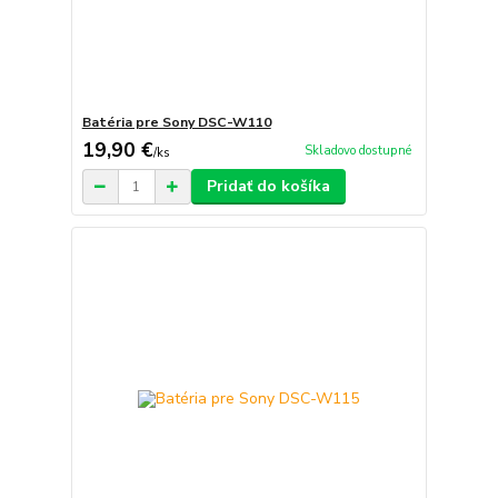
Batéria pre Sony DSC-W110
19,90 €
Skladovo dostupné
/
ks
Pridať do košíka