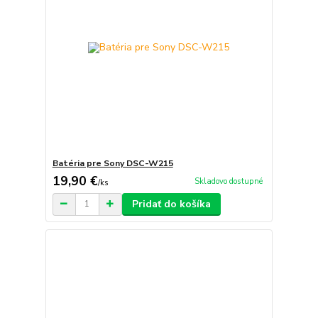
Batéria pre Sony DSC-W215
19,90 €
Skladovo dostupné
/
ks
Pridať do košíka