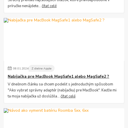
príručke nenájdete...
čítať celé
08
.
01
.
2024
Z dielne Apple
Nabíjačka pre MacBook MagSafe1 alebo MagSafe2 ?
V dnešnom článku sa chcem podeliť s jednoduchým spôsobom
"Ako vybrať správny adaptér (nabíjačku) pre MacBook". Keďže mi
ta moja nabíjačka už doslúžila...
čítať celé