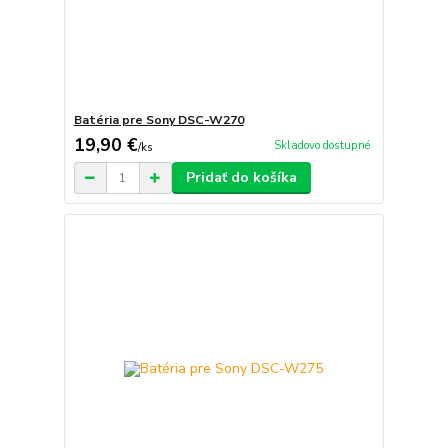
Batéria pre Sony DSC-W270
19,90 €
Skladovo dostupné
/
ks
Pridať do košíka