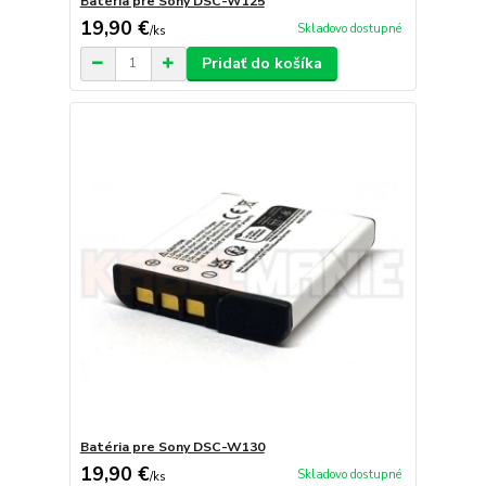
Batéria pre Sony DSC-W125
19,90 €
Skladovo dostupné
/
ks
Pridať do košíka
Batéria pre Sony DSC-W130
19,90 €
Skladovo dostupné
/
ks