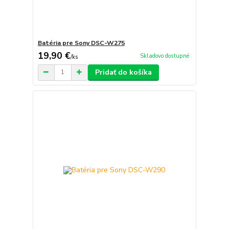
Batéria pre Sony DSC-W275
19,90 €
Skladovo dostupné
/
ks
Pridať do košíka