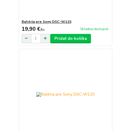
Batéria pre Sony DSC-W115
19,90 €
Skladovo dostupné
/
ks
Pridať do košíka