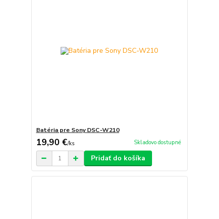
Batéria pre Sony DSC-W210
19,90 €
Skladovo dostupné
/
ks
Pridať do košíka