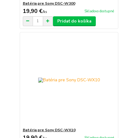
Batéria pre Sony DSC-W300
19,90 €
Skladovo dostupné
/
ks
Pridať do košíka
Batéria pre Sony DSC-WX10
19,90 €
Skladovo dostupné