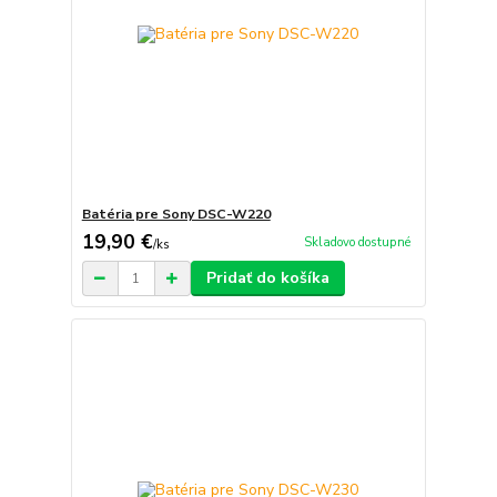
Batéria pre Sony DSC-W220
19,90 €
Skladovo dostupné
/
ks
Pridať do košíka