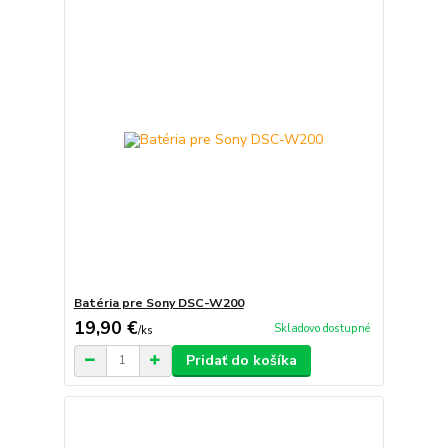
Batéria pre Sony DSC-W200
19,90 €
Skladovo dostupné
/
ks
Pridať do košíka