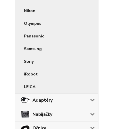
Nikon
Olympus
Panasonic
Samsung
Sony
iRobot
LEICA
Adaptéry
Nabíjačky
Očnice