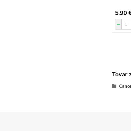
5,90 
Tovar 
Cano