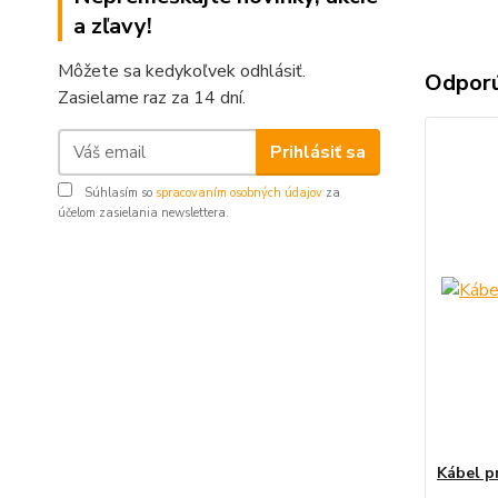
a zľavy!
Môžete sa kedykoľvek odhlásiť.
Odpor
Zasielame raz za 14 dní.
Prihlásiť sa
Súhlasím so
spracovaním osobných údajov
za
účelom zasielania newslettera.
Kábel p