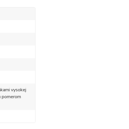
nkami vysokej
ou pomerom