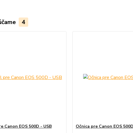
účame
4
re Canon EOS 500D - USB
Očnica pre Canon EOS 500