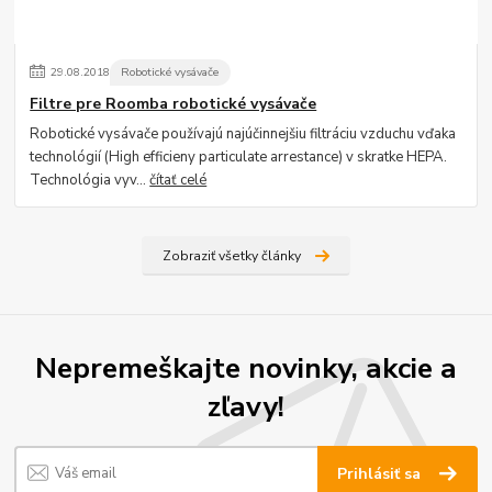
29
.
08
.
2018
Robotické vysávače
Filtre pre Roomba robotické vysávače
Robotické vysávače používajú najúčinnejšiu filtráciu vzduchu vďaka
technológií (High efficieny particulate arrestance) v skratke HEPA.
Technológia vyv...
čítať celé
Zobraziť všetky články
Nepremeškajte novinky, akcie a
zľavy!
Prihlásiť sa