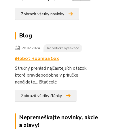
Zobraziť všetky novinky
Blog
28.02.2024
Robotické vysávače
iRobot Roomba 5xx
Stručný prehľad najčastejších otázok,
ktoré pravdepodobne v príručke
nenájdete...
čítať celé
Zobraziť všetky články
Nepremeškajte novinky, akcie
a zľavy!