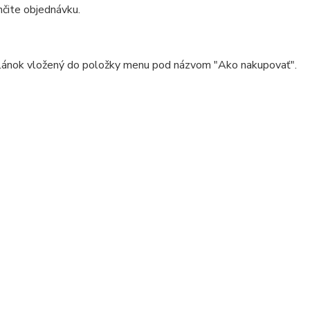
čite objednávku.
článok vložený do položky menu pod názvom "Ako nakupovať".