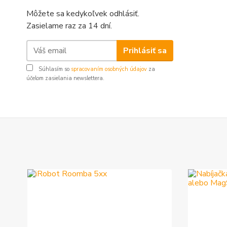
Môžete sa kedykoľvek odhlásiť.
Zasielame raz za 14 dní.
Prihlásiť sa
Súhlasím so
spracovaním osobných údajov
za
účelom zasielania newslettera.