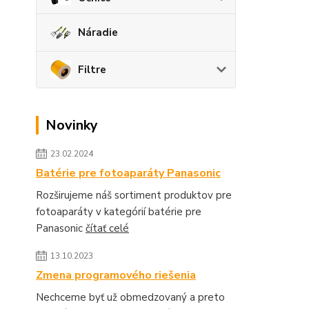
Náradie
Filtre
Novinky
23.02.2024
Batérie pre fotoaparáty Panasonic
Rozširujeme náš sortiment produktov pre
fotoaparáty v kategórií batérie pre
Panasonic
čítať celé
13.10.2023
Zmena programového riešenia
Nechceme byť už obmedzovaný a preto