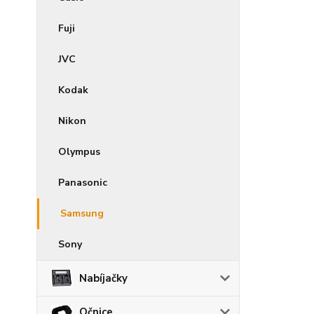
Fuji
JVC
Kodak
Nikon
Olympus
Panasonic
Samsung
Sony
Nabíjačky
Očnice