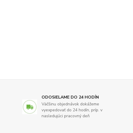
ODOSIELAME DO 24 HODÍN
Väčšinu objednávok dokážeme
vyexpedovať do 24 hodín, príp. v
nasledujúci pracovný deň