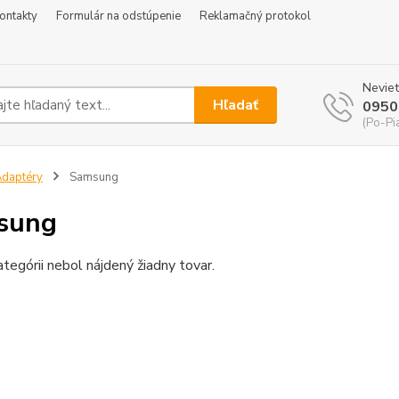
ontakty
Formulár na odstúpenie
Reklamačný protokol
Neviet
Hľadať
0950
(Po-Pi
daptéry
Samsung
sung
ategórii nebol nájdený žiadny tovar.