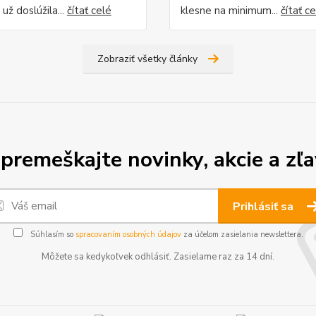
 už doslúžila...
čítať celé
klesne na minimum...
čítať c
Zobraziť všetky články
premeškajte novinky, akcie a zľa
Prihlásiť sa
Súhlasím so
spracovaním osobných údajov
za účelom zasielania newslettera.
Môžete sa kedykoľvek odhlásiť. Zasielame raz za 14 dní.