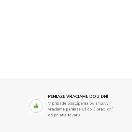
PENIAZE VRACIAME DO 3 DNÍ
V prípade odstúpenia od zmluvy
vraciame peniaze už do 3 prac. dní
od prijatia tovaru