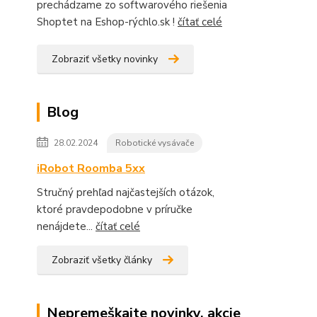
prechádzame zo softwarového riešenia
Shoptet na Eshop-rýchlo.sk !
čítať celé
Zobraziť všetky novinky
Blog
28.02.2024
Robotické vysávače
iRobot Roomba 5xx
Stručný prehľad najčastejších otázok,
ktoré pravdepodobne v príručke
nenájdete...
čítať celé
Zobraziť všetky články
Nepremeškajte novinky, akcie