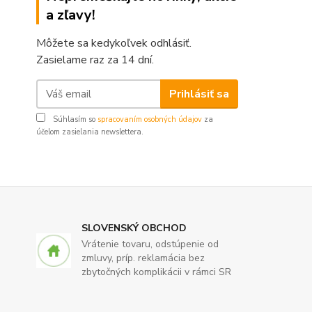
a zľavy!
Môžete sa kedykoľvek odhlásiť.
Zasielame raz za 14 dní.
Prihlásiť sa
Súhlasím so
spracovaním osobných údajov
za
účelom zasielania newslettera.
SLOVENSKÝ OBCHOD
Vrátenie tovaru, odstúpenie od
zmluvy, príp. reklamácia bez
zbytočných komplikácii v rámci SR