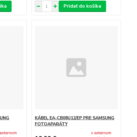
íka
Pridať do košíka
SUNG
KÁBEL EA-CB08U12/EP PRE SAMSUNG
FOTOAPARÁTY
 externom
v externom