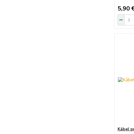
5,90 
Kábel p