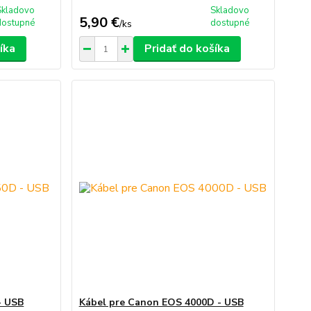
Skladovo
Skladovo
5,90 €
dostupné
dostupné
/
ks
íka
Pridať do košíka
- USB
Kábel pre Canon EOS 4000D - USB