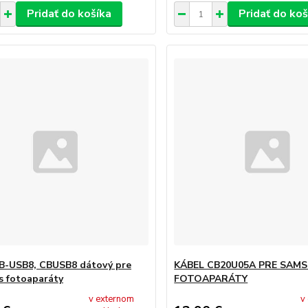
Pridať do košíka
Pridať do koš
B-USB8, CBUSB8 dátový pre
KÁBEL CB20U05A PRE SAM
 fotoaparáty
FOTOAPARÁTY
v externom
v