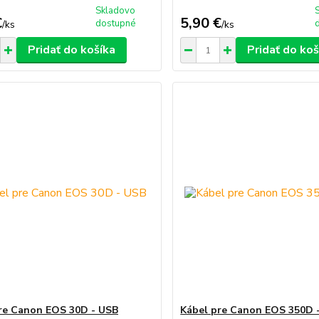
Skladovo
€
5,90 €
dostupné
/
ks
/
ks
Pridať do košíka
Pridať do koš
re Canon EOS 30D - USB
Kábel pre Canon EOS 350D 