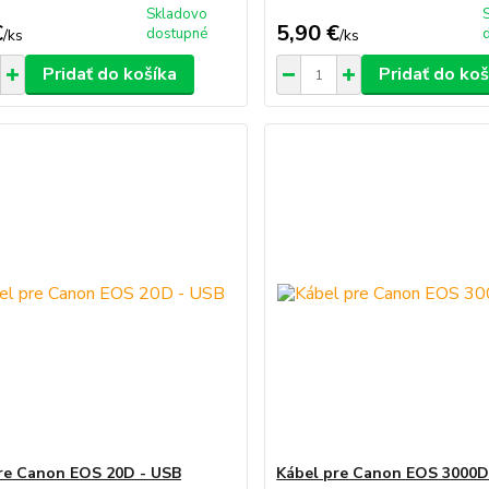
Skladovo
€
5,90 €
dostupné
/
ks
/
ks
Pridať do košíka
Pridať do koš
re Canon EOS 20D - USB
Kábel pre Canon EOS 3000D