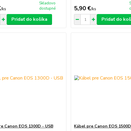
Skladovo
€
5,90 €
dostupné
/
ks
/
ks
Pridať do košíka
Pridať do koš
re Canon EOS 1300D - USB
Kábel pre Canon EOS 1500D