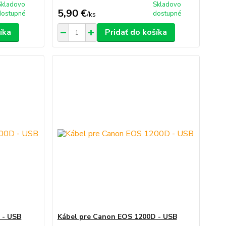
Skladovo
Skladovo
5,90 €
dostupné
dostupné
/
ks
íka
Pridať do košíka
 - USB
Kábel pre Canon EOS 1200D - USB