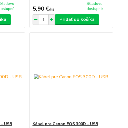
Skladovo
Skladovo
5,90 €
dostupné
dostupné
/
ks
íka
Pridať do košíka
 - USB
Kábel pre Canon EOS 300D - USB