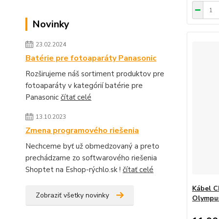
Novinky
23.02.2024
Batérie pre fotoaparáty Panasonic
Rozširujeme náš sortiment produktov pre
fotoaparáty v kategórií batérie pre
Panasonic
čítať celé
13.10.2023
Zmena programového riešenia
Nechceme byť už obmedzovaný a preto
prechádzame zo softwarového riešenia
Shoptet na Eshop-rýchlo.sk !
čítať celé
Kábel C
Zobraziť všetky novinky
Olympus