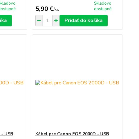
Skladovo
Skladovo
5,90 €
dostupné
dostupné
/
ks
íka
Pridať do košíka
 - USB
Kábel pre Canon EOS 2000D - USB