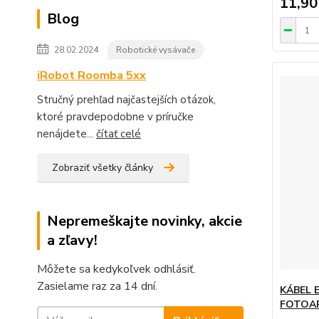
11,90
Blog
28.02.2024
Robotické vysávače
iRobot Roomba 5xx
Stručný prehľad najčastejších otázok,
ktoré pravdepodobne v príručke
nenájdete...
čítať celé
Zobraziť všetky články
Nepremeškajte novinky, akcie
a zľavy!
Môžete sa kedykoľvek odhlásiť.
Zasielame raz za 14 dní.
KÁBEL 
FOTOA