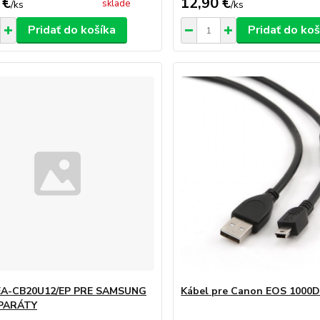
 €
12,90 €
sklade
/
ks
/
ks
Pridať do košíka
Pridať do koš
EA-CB20U12/EP PRE SAMSUNG
Kábel pre Canon EOS 1000D
PARÁTY