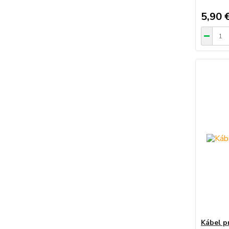
5,90 
Kábel p