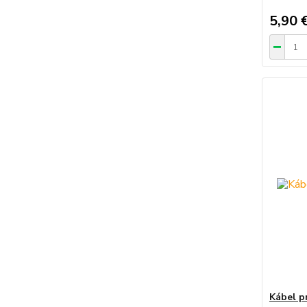
5,90 
Kábel p