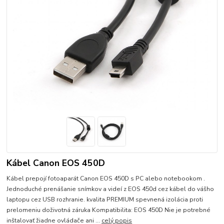
Kábel Canon EOS 450D
Kábel prepojí fotoaparát Canon EOS 450D s PC alebo notebookom .
Jednoduché prenášanie snímkov a videí z EOS 450d cez kábel do vášho
laptopu cez USB rozhranie. kvalita PREMIUM spevnená izolácia proti
prelomeniu doživotná záruka Kompatibilita: EOS 450D Nie je potrebné
inštalovať žiadne ovládače ani ...
celý popis