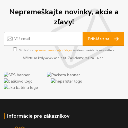
Nepremeškajte novinky, akcie a
zľavy!
Prihlásiť sa
Súhlasím so
spracovaním osobných údajov
za účelom zasielania newslettera.
Môžete sa kedykoľvek odhlásiť. Zasielame raz za 14 dní.
Informácie pre zákazníkov