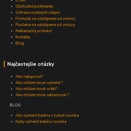
O nás
Obchodné podmienky
Ochrana osobných údajov
Formulár na odstúpenie od zmluvy
Poučenie na odstúpenie od zmluvy
Reklamačný protokol
Kontakty
Blog
Najčastejšie otázky
Ako nakupovať?
Ako môžem tovar vymeniť ?
Ako môžem tovar vrátiť?
Ako môžem tovar reklamovať ?
BLOG
Ako vymeniť batériu v irobot roomba
Kedy vymeniť batériu roomba