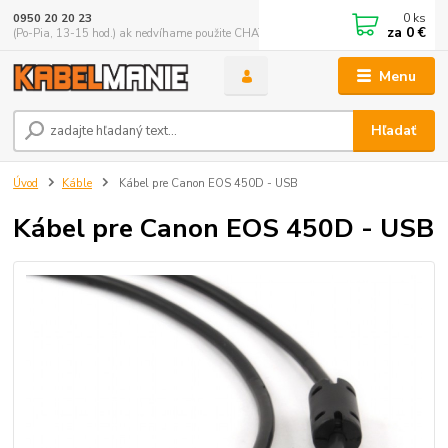
0
ks
0950 20 20 23
za
0 €
(Po-Pia, 13-15 hod.) ak nedvíhame použite CHATBOX
Menu
Hľadať
Úvod
Káble
Kábel pre Canon EOS 450D - USB
Kábel pre Canon EOS 450D - USB