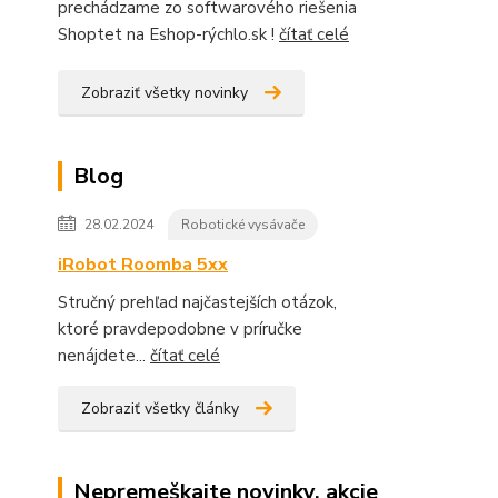
prechádzame zo softwarového riešenia
Shoptet na Eshop-rýchlo.sk !
čítať celé
Zobraziť všetky novinky
Blog
28.02.2024
Robotické vysávače
iRobot Roomba 5xx
Stručný prehľad najčastejších otázok,
ktoré pravdepodobne v príručke
nenájdete...
čítať celé
Zobraziť všetky články
Nepremeškajte novinky, akcie