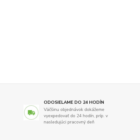
ODOSIELAME DO 24 HODÍN
Väčšinu objednávok dokážeme
vyexpedovať do 24 hodín, príp. v
nasledujúci pracovný deň