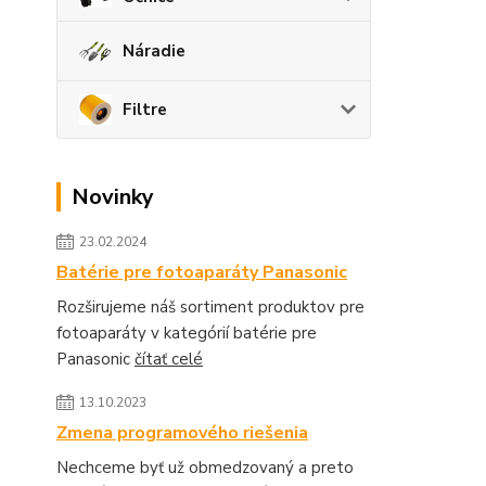
Náradie
Filtre
Novinky
23.02.2024
Batérie pre fotoaparáty Panasonic
Rozširujeme náš sortiment produktov pre
fotoaparáty v kategórií batérie pre
Panasonic
čítať celé
13.10.2023
Zmena programového riešenia
Nechceme byť už obmedzovaný a preto