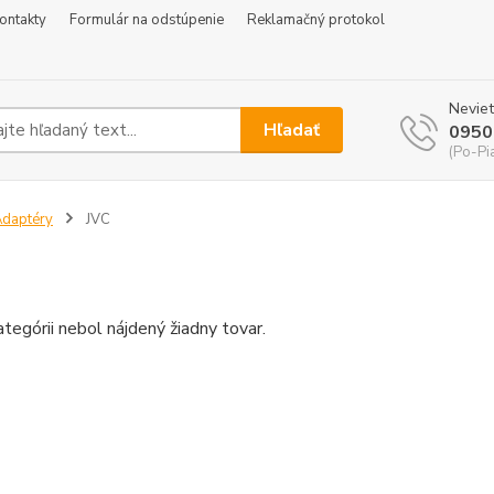
ontakty
Formulár na odstúpenie
Reklamačný protokol
Neviet
Hľadať
0950
(Po-Pi
daptéry
JVC
ategórii nebol nájdený žiadny tovar.