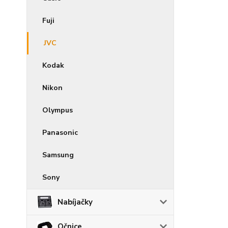
Fuji
JVC
Kodak
Nikon
Olympus
Panasonic
Samsung
Sony
Nabíjačky
Očnice