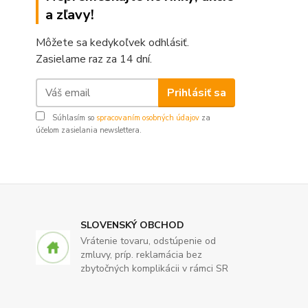
a zľavy!
Môžete sa kedykoľvek odhlásiť.
Zasielame raz za 14 dní.
Prihlásiť sa
Súhlasím so
spracovaním osobných údajov
za
účelom zasielania newslettera.
SLOVENSKÝ OBCHOD
Vrátenie tovaru, odstúpenie od
zmluvy, príp. reklamácia bez
zbytočných komplikácii v rámci SR