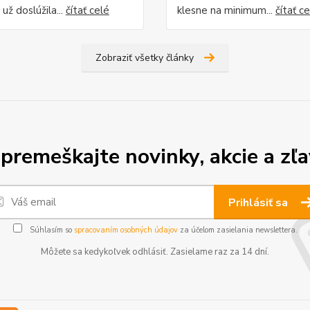
 už doslúžila...
čítať celé
klesne na minimum...
čítať c
Zobraziť všetky články
premeškajte novinky, akcie a zľa
Prihlásiť sa
Súhlasím so
spracovaním osobných údajov
za účelom zasielania newslettera.
Môžete sa kedykoľvek odhlásiť. Zasielame raz za 14 dní.