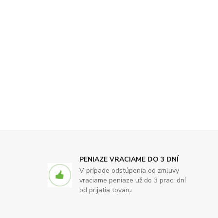
PENIAZE VRACIAME DO 3 DNÍ
V prípade odstúpenia od zmluvy
vraciame peniaze už do 3 prac. dní
od prijatia tovaru