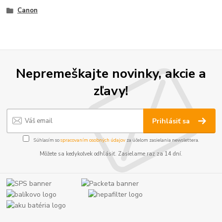
Canon
Nepremeškajte novinky, akcie a
zľavy!
Prihlásiť sa
Súhlasím so
spracovaním osobných údajov
za účelom zasielania newslettera.
Môžete sa kedykoľvek odhlásiť. Zasielame raz za 14 dní.