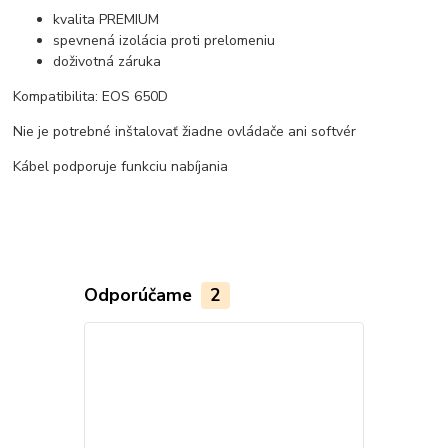
kvalita PREMIUM
spevnená izolácia proti prelomeniu
doživotná záruka
Kompatibilita: EOS 650D
Nie je potrebné inštalovať žiadne ovládače ani softvér
Kábel podporuje funkciu nabíjania
Odporúčame
2