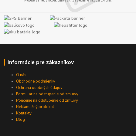
Môžete sa kedykoľvek odhlásiť. Zasielame raz za 14 dní.
Informácie pre zákazníkov
O nás
Obchodné podmienky
Ochrana osobných údajov
Formulár na odstúpenie od zmluvy
Poučenie na odstúpenie od zmluvy
Reklamačný protokol
Kontakty
Blog