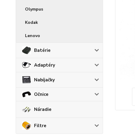
Olympus
Kodak
Lenovo
Batérie
Adaptéry
Nabíjačky
Očnice
Náradie
Filtre