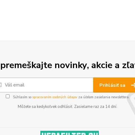
premeškajte novinky, akcie a zľa
Prihlásiť sa
Súhlasím so
spracovaním osobných údajov
za účelom zasielania newslettera.
Môžete sa kedykoľvek odhlásiť. Zasielame raz za 14 dní.