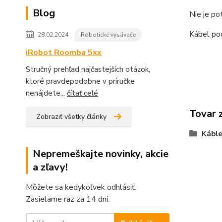
Blog
Nie je po
Kábel pod
28.02.2024
Robotické vysávače
iRobot Roomba 5xx
Stručný prehľad najčastejších otázok,
ktoré pravdepodobne v príručke
nenájdete...
čítať celé
Tovar 
Zobraziť všetky články
Kábl
Nepremeškajte novinky, akcie
a zľavy!
Môžete sa kedykoľvek odhlásiť.
Zasielame raz za 14 dní.