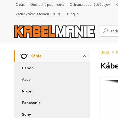
O nás
Obchodné podmienky
Ochrana osobných údajov
K
Zadať vrátenie tovaru ONLINE
Blog
Úvod
K
Káble
Kábe
Canon
Asus
Nikon
Panasonic
Sony