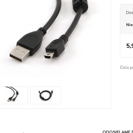
Dos
Nie
5,
Číslo p
ODOSIELAME 