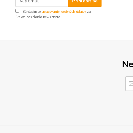
Prihlásiť sa
Súhlasím so
spracovaním osobných údajov
za
účelom zasielania newslettera.
Ne