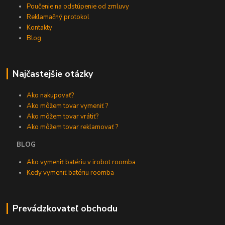
Poučenie na odstúpenie od zmluvy
Reklamačný protokol
Kontakty
Blog
Najčastejšie otázky
Ako nakupovať?
Ako môžem tovar vymeniť ?
Ako môžem tovar vrátiť?
Ako môžem tovar reklamovať ?
BLOG
Ako vymeniť batériu v irobot roomba
Kedy vymeniť batériu roomba
Prevádzkovateľ obchodu