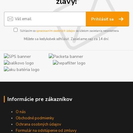
zľavy!
Prihlásiť sa
Súhlasím so
spracovaním osobných údajov
za účelom zasielania newslettera.
Môžete sa kedykoľvek odhlásiť. Zasielame raz za 14 dní.
Informácie pre zákazníkov
O nás
Obchodné podmienky
Ochrana osobných údajov
Formulár na odstúpenie od zmluvy