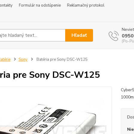
ontakty
Formulár na odstúpenie
Reklamačný protokol
Neviet
Hľadať
0950
(Po-Pi
atérie
Sony
Batéria pre Sony DSC-W125
ria pre Sony DSC-W125
CyberS
1000
Dos
Nie