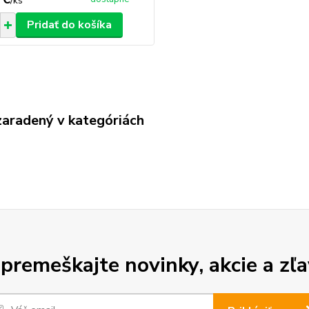
/
ks
Pridať do košíka
zaradený v kategóriách
premeškajte novinky, akcie a zľa