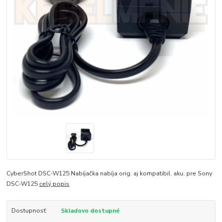
CyberShot DSC-W125 Nabíjačka nabíja orig. aj kompatibil. aku. pre Sony
DSC-W125
celý popis
Dostupnosť:
Skladovo dostupné