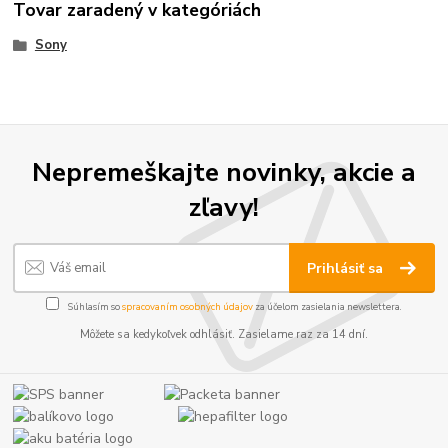
Tovar zaradený v kategóriách
Sony
Nepremeškajte novinky, akcie a
zľavy!
Prihlásiť sa
Súhlasím so
spracovaním osobných údajov
za účelom zasielania newslettera.
Môžete sa kedykoľvek odhlásiť. Zasielame raz za 14 dní.