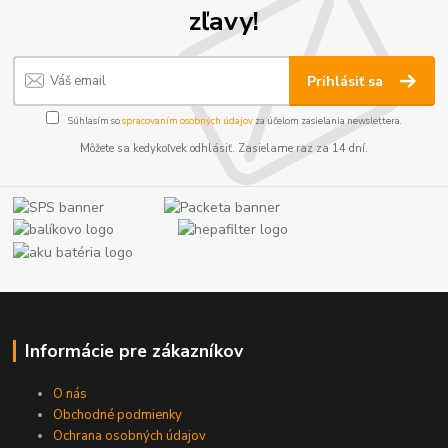
zľavy!
Prihlásiť sa
Súhlasím so
spracovaním osobných údajov
za účelom zasielania newslettera.
Môžete sa kedykoľvek odhlásiť. Zasielame raz za 14 dní.
Informácie pre zákazníkov
O nás
Obchodné podmienky
Ochrana osobných údajov