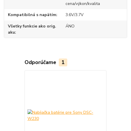
cena/výkon/kvalita
Kompatibilná s napätím
3.6V/3.7V
Všetky funkcie ako orig.
ÁNO
aku
Odporúčame
1