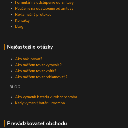
Formulár na odstúpenie od zmluvy
Poučenie na odstúpenie od zmluvy
Reklamačný protokol
Kontakty
Blog
Najčastejšie otázky
Ako nakupovať?
Ako môžem tovar vymeniť ?
Ako môžem tovar vrátiť?
Ako môžem tovar reklamovať ?
BLOG
Ako vymeniť batériu v irobot roomba
Kedy vymeniť batériu roomba
Prevádzkovateľ obchodu