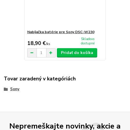
Nabíjačka batérie pre Sony DSC-W230
Skladovo
18,90 €
dostupné
/
ks
Pridať do košíka
Tovar zaradený v kategóriách
Sony
Nepremeškajte novinky, akcie a