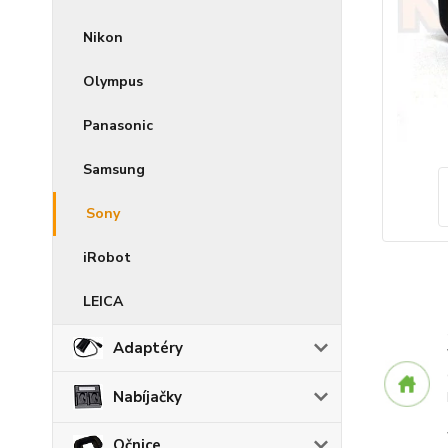
Nikon
Olympus
Panasonic
Samsung
Sony
iRobot
LEICA
Adaptéry
Nabíjačky
Očnice