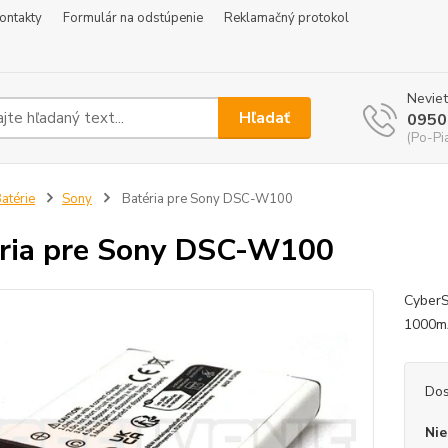
ontakty
Formulár na odstúpenie
Reklamačný protokol
Neviet
Hľadať
0950
(Po-Pi
atérie
Sony
Batéria pre Sony DSC-W100
ria pre Sony DSC-W100
CyberS
1000
Dos
Nie