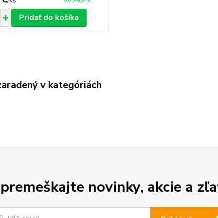
/
ks
Pridať do košíka
zaradený v kategóriách
premeškajte novinky, akcie a zľa