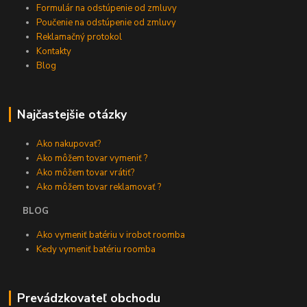
Formulár na odstúpenie od zmluvy
Poučenie na odstúpenie od zmluvy
Reklamačný protokol
Kontakty
Blog
Najčastejšie otázky
Ako nakupovať?
Ako môžem tovar vymeniť ?
Ako môžem tovar vrátiť?
Ako môžem tovar reklamovať ?
BLOG
Ako vymeniť batériu v irobot roomba
Kedy vymeniť batériu roomba
Prevádzkovateľ obchodu