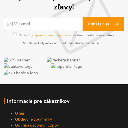
zľavy!
Prihlásiť sa
Súhlasím so
spracovaním osobných údajov
za účelom zasielania newslettera.
Môžete sa kedykoľvek odhlásiť. Zasielame raz za 14 dní.
Informácie pre zákazníkov
O nás
Obchodné podmienky
Ochrana osobných údajov