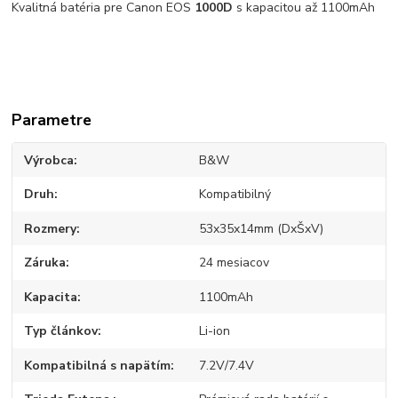
Kvalitná batéria pre Canon EOS
1000D
s kapacitou až 1100mAh
Parametre
Výrobca
B&W
Druh
Kompatibilný
Rozmery
53x35x14mm (DxŠxV)
Záruka
24 mesiacov
Kapacita
1100mAh
Typ článkov
Li-ion
Kompatibilná s napätím
7.2V/7.4V