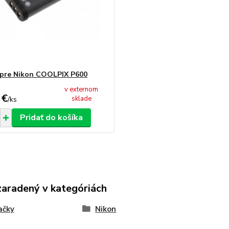
 pre Nikon COOLPIX P600
v externom
 €
sklade
/
ks
Pridať do košíka
zaradený v kategóriách
ačky
Nikon