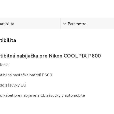
tibilita
Parametre
ibilita
ibilná nabíjačka pre Nikon COOLPIX P600
enia:
ibilná nabíjačka batérií P600
 do zásuvky EÚ
cí kábel pre nabíjanie z CL zásuvky v automobile