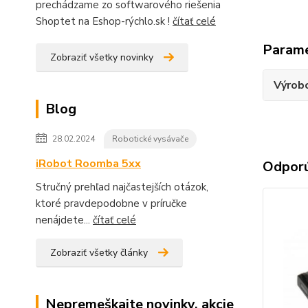
prechádzame zo softwarového riešenia
Shoptet na Eshop-rýchlo.sk !
čítať celé
Param
Zobraziť všetky novinky
Výrob
Blog
28.02.2024
Robotické vysávače
iRobot Roomba 5xx
Odpor
Stručný prehľad najčastejších otázok,
ktoré pravdepodobne v príručke
nenájdete...
čítať celé
Zobraziť všetky články
Nepremeškajte novinky, akcie