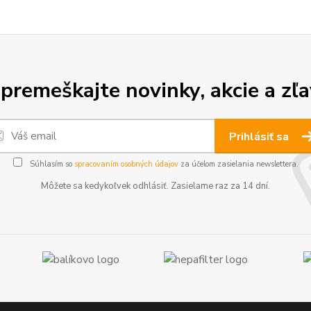
premeškajte novinky, akcie a zľa
Prihlásiť sa
Súhlasím so
spracovaním osobných údajov
za účelom zasielania newslettera.
Môžete sa kedykoľvek odhlásiť. Zasielame raz za 14 dní.