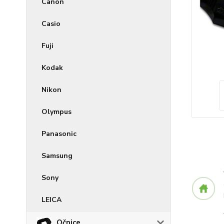
Canon
Casio
Fuji
Kodak
Nikon
Olympus
Panasonic
Samsung
Sony
LEICA
Očnice