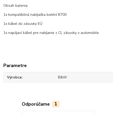
Obsah balenia:
1x kompatibilná nabíjačka batérií B700
1x kábel do zásuvky EÚ
1x napájací kábel pre nabíjanie z CL zásuvky v automobile
Parametre
Výrobca
B&W
Odporúčame
1