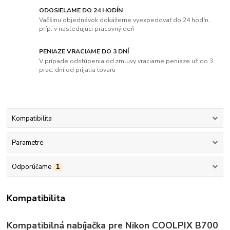
ODOSIELAME DO 24 HODÍN
Väčšinu objednávok dokážeme vyexpedovať do 24 hodín,
príp. v nasledujúci pracovný deň
PENIAZE VRACIAME DO 3 DNÍ
V prípade odstúpenia od zmluvy vraciame peniaze už do 3
prac. dní od prijatia tovaru
Kompatibilita
Parametre
Odporúčame
1
Kompatibilita
Kompatibilná nabíjačka pre Nikon COOLPIX B700