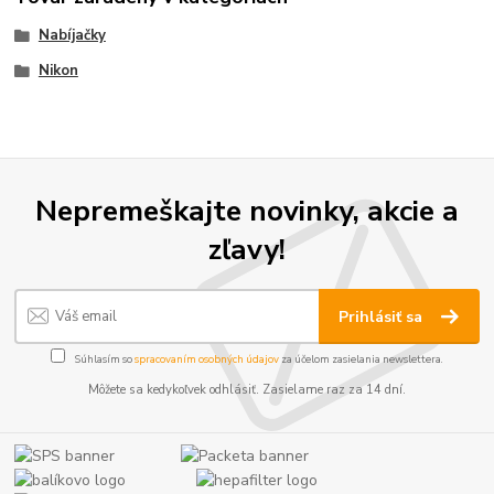
Nabíjačky
Nikon
Nepremeškajte novinky, akcie a
zľavy!
Prihlásiť sa
Súhlasím so
spracovaním osobných údajov
za účelom zasielania newslettera.
Môžete sa kedykoľvek odhlásiť. Zasielame raz za 14 dní.