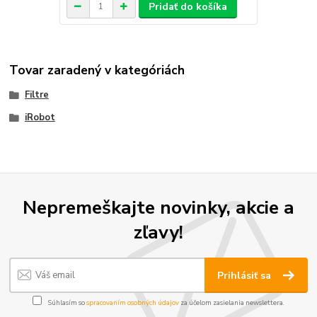
Pridať do košíka
Tovar zaradený v kategóriách
Filtre
iRobot
Nepremeškajte novinky, akcie a
zľavy!
Prihlásiť sa
Súhlasím so
spracovaním osobných údajov
za účelom zasielania newslettera.