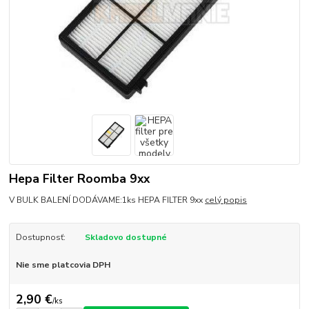
Hepa Filter Roomba 9xx
V BULK BALENÍ DODÁVAME:1ks HEPA FILTER 9xx
celý popis
Dostupnosť:
Skladovo dostupné
Nie sme platcovia DPH
2,90 €
/
ks