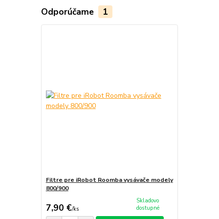
Odporúčame
1
Filtre pre iRobot Roomba vysávače modely
800/900
Skladovo
7,90 €
dostupné
/
ks