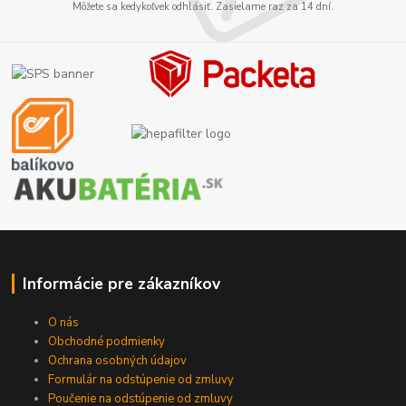
Môžete sa kedykoľvek odhlásiť. Zasielame raz za 14 dní.
Informácie pre zákazníkov
O nás
Obchodné podmienky
Ochrana osobných údajov
Formulár na odstúpenie od zmluvy
Poučenie na odstúpenie od zmluvy