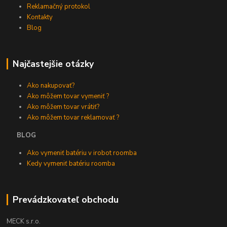
Reklamačný protokol
Kontakty
Blog
Najčastejšie otázky
Ako nakupovať?
Ako môžem tovar vymeniť ?
Ako môžem tovar vrátiť?
Ako môžem tovar reklamovať ?
BLOG
Ako vymeniť batériu v irobot roomba
Kedy vymeniť batériu roomba
Prevádzkovateľ obchodu
MECK s.r.o.