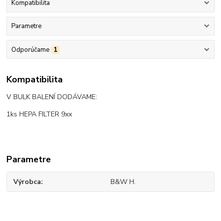
Kompatibilita
Parametre
Odporúčame
1
Kompatibilita
V BULK BALENÍ DODÁVAME:
1ks HEPA FILTER 9xx
Parametre
Výrobca
B&W H.