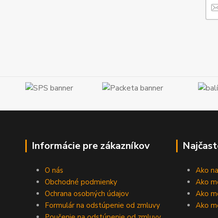
Informácie pre zákazníkov
Najčast
O nás
Ako n
Obchodné podmienky
Ako m
Ochrana osobných údajov
Ako mô
Formulár na odstúpenie od zmluvy
Ako m
Poučenie na odstúpenie od zmluvy