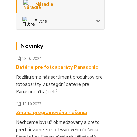
Náradie
Filtre
Novinky
23.02.2024
Batérie pre fotoaparáty Panasonic
Rozširujeme náš sortiment produktov pre
fotoaparáty v kategórií batérie pre
Panasonic
čítať celé
13.10.2023
Zmena programového riešenia
Nechceme byť už obmedzovaný a preto
prechádzame zo softwarového riešenia