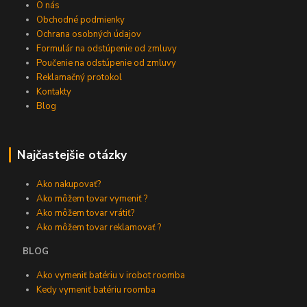
O nás
Obchodné podmienky
Ochrana osobných údajov
Formulár na odstúpenie od zmluvy
Poučenie na odstúpenie od zmluvy
Reklamačný protokol
Kontakty
Blog
Najčastejšie otázky
Ako nakupovať?
Ako môžem tovar vymeniť ?
Ako môžem tovar vrátiť?
Ako môžem tovar reklamovať ?
BLOG
Ako vymeniť batériu v irobot roomba
Kedy vymeniť batériu roomba