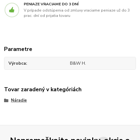
PENIAZE VRACIAME DO 3 DNÍ
V prípade odstúpenia od zmluvy vraciame peniaze už do 3
prac. dní od prijatia tovaru
Parametre
Výrobca
B&W H.
Tovar zaradený v kategóriách
Náradie