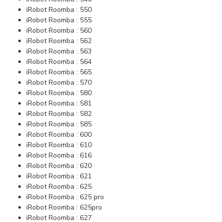
iRobot Roomba : 550
iRobot Roomba : 555
iRobot Roomba : 560
iRobot Roomba : 562
iRobot Roomba : 563
iRobot Roomba : 564
iRobot Roomba : 565
iRobot Roomba : 570
iRobot Roomba : 580
iRobot Roomba : 581
iRobot Roomba : 582
iRobot Roomba : 585
iRobot Roomba : 600
iRobot Roomba : 610
iRobot Roomba : 616
iRobot Roomba : 620
iRobot Roomba : 621
iRobot Roomba : 625
iRobot Roomba : 625 pro
iRobot Roomba : 625pro
iRobot Roomba : 627