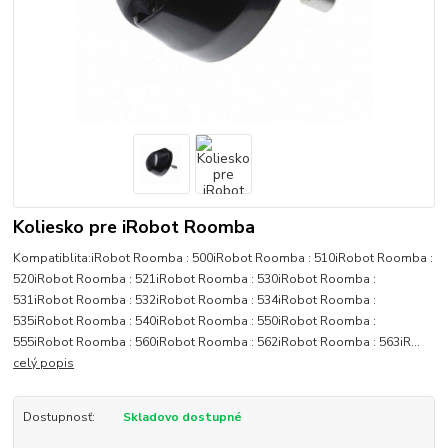
Koliesko pre iRobot Roomba
Kompatiblita:iRobot Roomba : 500iRobot Roomba : 510iRobot Roomba :
520iRobot Roomba : 521iRobot Roomba : 530iRobot Roomba :
531iRobot Roomba : 532iRobot Roomba : 534iRobot Roomba :
535iRobot Roomba : 540iRobot Roomba : 550iRobot Roomba :
555iRobot Roomba : 560iRobot Roomba : 562iRobot Roomba : 563iR...
celý popis
Dostupnosť:
Skladovo dostupné