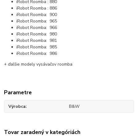
iRobot Roomba : 880
iRobot Roomba : 886
iRobot Roomba: 900
iRobot Roomba: 965
iRobot Roomba: 966
iRobot Roomba: 980
iRobot Roomba: 981
iRobot Roomba: 985
iRobot Roomba: 986
+ ďalšie modely vysávačov roomba
Parametre
Výrobca
B&W
Tovar zaradený v kategóriách