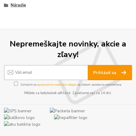
Náradie
Nepremeškajte novinky, akcie a
zľavy!
Prihlásiť sa
Súhlasím so
spracovaním osobných údajov
za účelom zasielania newslettera.
Môžete sa kedykoľvek odhlásiť. Zasielame raz za 14 dní.