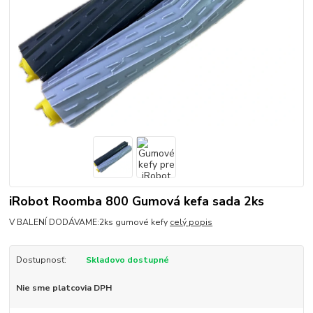
iRobot Roomba 800 Gumová kefa sada 2ks
V BALENÍ DODÁVAME:2ks gumové kefy
celý popis
Dostupnosť:
Skladovo dostupné
Nie sme platcovia DPH