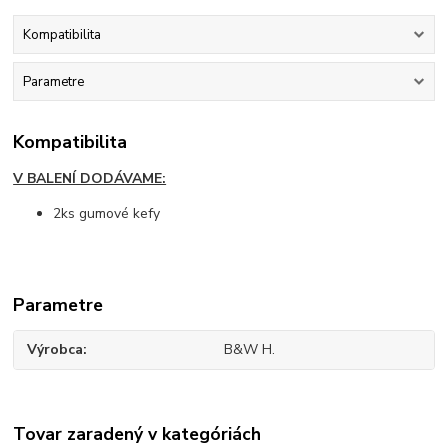
Kompatibilita
Parametre
Kompatibilita
V BALENÍ DODÁVAME:
2ks gumové kefy
Parametre
Výrobca
B&W H.
Tovar zaradený v kategóriách