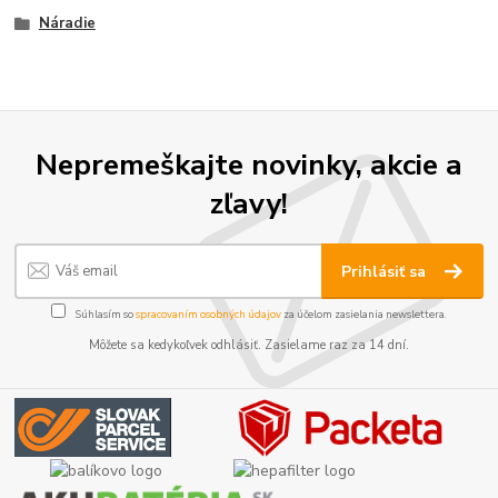
Náradie
Nepremeškajte novinky, akcie a
zľavy!
Prihlásiť sa
Súhlasím so
spracovaním osobných údajov
za účelom zasielania newslettera.
Môžete sa kedykoľvek odhlásiť. Zasielame raz za 14 dní.