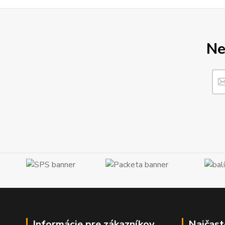
Ne
Informácie pre zákazníkov
Najčast