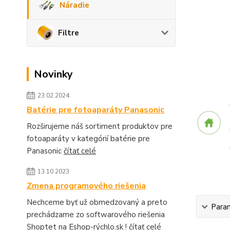
Náradie
Filtre
Novinky
23.02.2024
Batérie pre fotoaparáty Panasonic
Rozširujeme náš sortiment produktov pre
fotoaparáty v kategórií batérie pre
Panasonic
čítať celé
13.10.2023
Zmena programového riešenia
Nechceme byť už obmedzovaný a preto
Para
prechádzame zo softwarového riešenia
Shoptet na Eshop-rýchlo.sk !
čítať celé