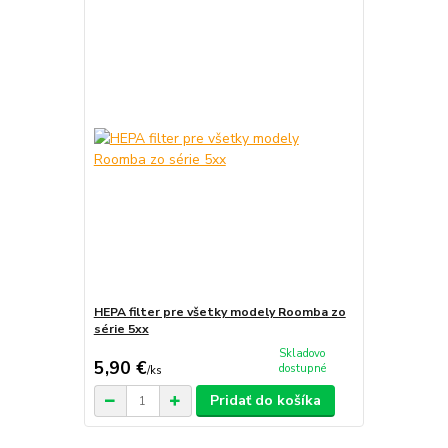
HEPA filter pre všetky modely Roomba zo
série 5xx
Skladovo
5,90 €
dostupné
/
ks
Pridať do košíka