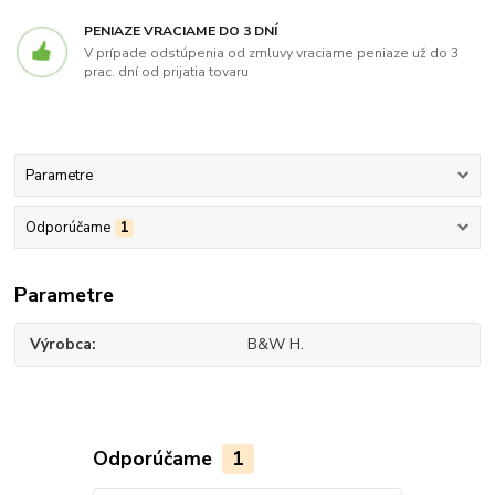
PENIAZE VRACIAME DO 3 DNÍ
V prípade odstúpenia od zmluvy vraciame peniaze už do 3
prac. dní od prijatia tovaru
Parametre
Odporúčame
1
Parametre
Výrobca
B&W H.
Odporúčame
1