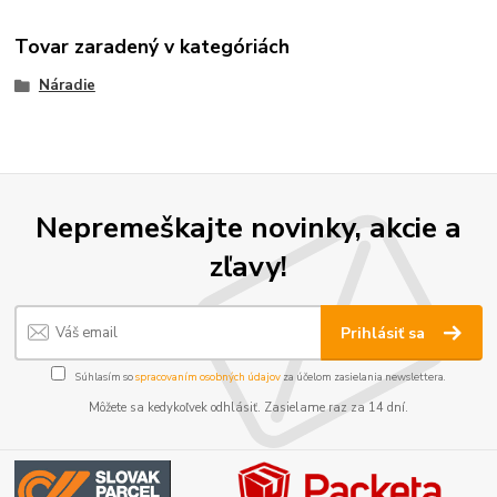
Tovar zaradený v kategóriách
Náradie
Nepremeškajte novinky, akcie a
zľavy!
Prihlásiť sa
Súhlasím so
spracovaním osobných údajov
za účelom zasielania newslettera.
Môžete sa kedykoľvek odhlásiť. Zasielame raz za 14 dní.