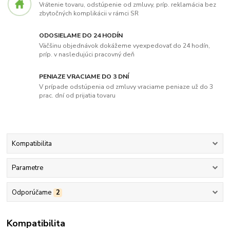
Vrátenie tovaru, odstúpenie od zmluvy, príp. reklamácia bez
zbytočných komplikácii v rámci SR
ODOSIELAME DO 24 HODÍN
Väčšinu objednávok dokážeme vyexpedovať do 24 hodín,
príp. v nasledujúci pracovný deň
PENIAZE VRACIAME DO 3 DNÍ
V prípade odstúpenia od zmluvy vraciame peniaze už do 3
prac. dní od prijatia tovaru
Kompatibilita
Parametre
Odporúčame
2
Kompatibilita