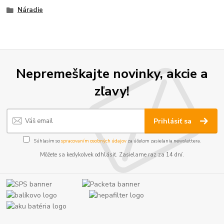
Náradie
Nepremeškajte novinky, akcie a
zľavy!
Prihlásiť sa
Súhlasím so
spracovaním osobných údajov
za účelom zasielania newslettera.
Môžete sa kedykoľvek odhlásiť. Zasielame raz za 14 dní.