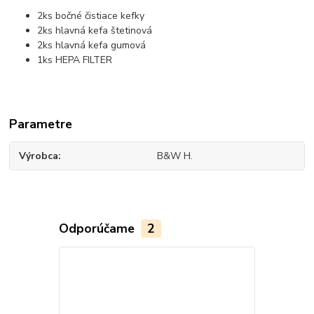
2ks bočné čistiace kefky
2ks hlavná kefa štetinová
2ks hlavná kefa gumová
1ks HEPA FILTER
Parametre
Výrobca
B&W H.
Odporúčame
2