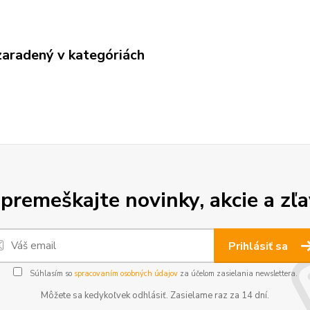
zaradený v kategóriách
premeškajte novinky, akcie a zľa
Prihlásiť sa
Súhlasím so
spracovaním osobných údajov
za účelom zasielania newslettera.
Môžete sa kedykoľvek odhlásiť. Zasielame raz za 14 dní.