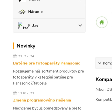
Náradie
Filtre
Novinky
23.02.2024
Batérie pre fotoaparáty Panasonic
Kompa
Rozširujeme náš sortiment produktov pre
fotoaparáty v kategórií batérie pre
Kompat
Panasonic
čítať celé
Nikon D
13.10.2023
Kompatib
Zmena programového riešenia
Nechceme byť už obmedzovaný a preto