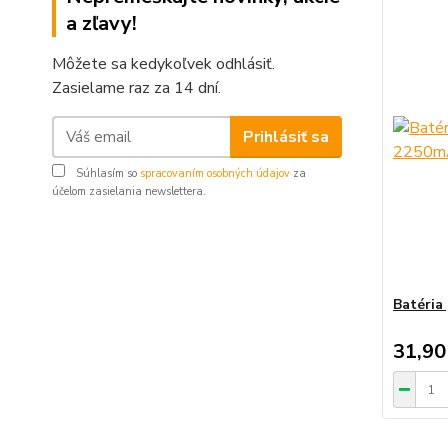
a zľavy!
Môžete sa kedykoľvek odhlásiť.
Zasielame raz za 14 dní.
Prihlásiť sa
Súhlasím so
spracovaním osobných údajov
za
účelom zasielania newslettera.
Batéria
31,90