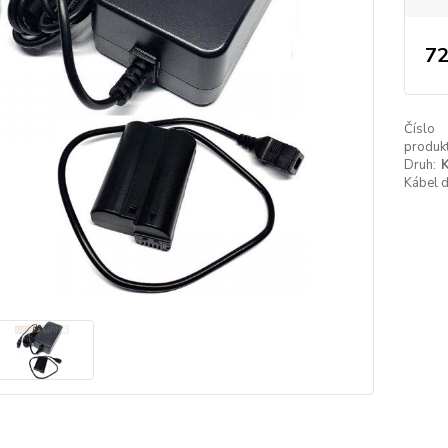
72
Číslo
produkt
Druh:
K
Kábel 