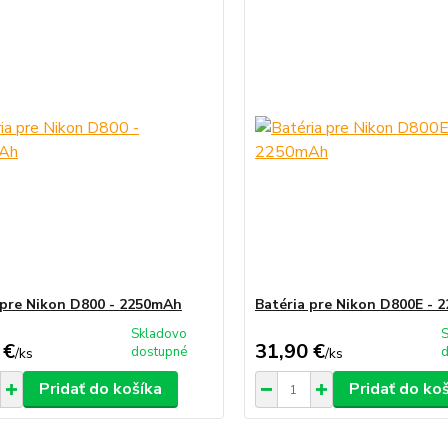
 pre Nikon D800 - 2250mAh
Batéria pre Nikon D800E -
Skladovo
 €
31,90 €
dostupné
/
ks
/
ks
Pridať do košíka
Pridať do ko