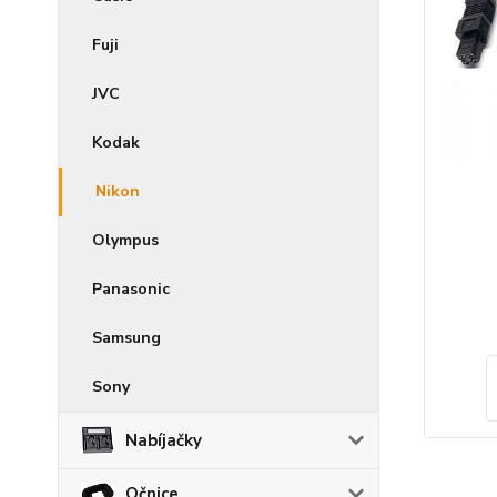
Fuji
JVC
Kodak
Nikon
Olympus
Panasonic
Samsung
Sony
Nabíjačky
Očnice