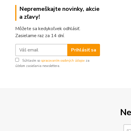
Nepremeškajte novinky, akcie
a zľavy!
Môžete sa kedykoľvek odhlásiť.
Zasielame raz za 14 dní.
Prihlásiť sa
Súhlasím so
spracovaním osobných údajov
za
účelom zasielania newslettera.
Ne