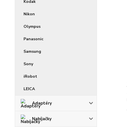
Kodak
Nikon
Olympus
Panasonic
Samsung
Sony
iRobot
LEICA
Adaptéry
Nabíjačky