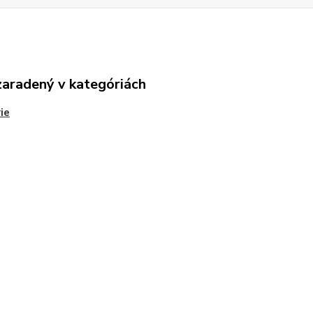
zaradený v kategóriách
ie