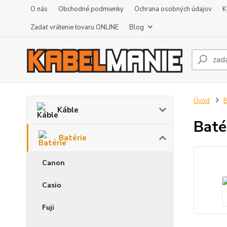
O nás
Obchodné podmienky
Ochrana osobných údajov
K
Zadať vrátenie tovaru ONLINE
Blog
Úvod
B
Káble
Baté
Batérie
Canon
Casio
Fuji