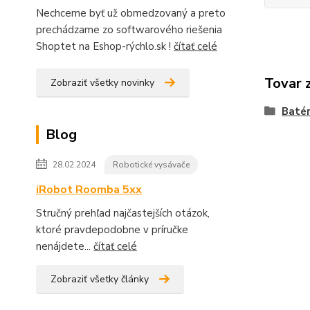
Nechceme byť už obmedzovaný a preto
prechádzame zo softwarového riešenia
Shoptet na Eshop-rýchlo.sk !
čítať celé
Tovar 
Zobraziť všetky novinky
Batér
Blog
28.02.2024
Robotické vysávače
iRobot Roomba 5xx
Stručný prehľad najčastejších otázok,
ktoré pravdepodobne v príručke
nenájdete...
čítať celé
Zobraziť všetky články