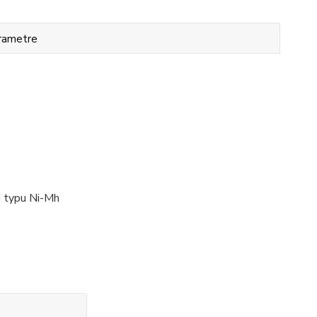
rametre
 typu Ni-Mh