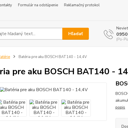
ontakty
Formulár na odstúpenie
Reklamačný protokol
Neviet
Hľadať
0950
(Po-Pi
atérie
Batéria pre aku BOSCH BAT140 - 14,4V
ria pre aku BOSCH BAT140 - 14
BOS
BOSCH 
akumul
popis
Dos