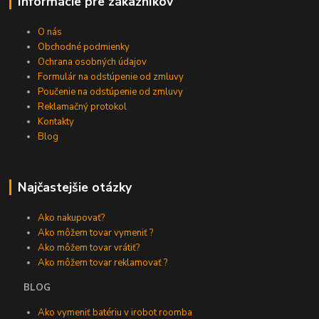
Informácie pre zákazníkov
O nás
Obchodné podmienky
Ochrana osobných údajov
Formulár na odstúpenie od zmluvy
Poučenie na odstúpenie od zmluvy
Reklamačný protokol
Kontakty
Blog
Najčastejšie otázky
Ako nakupovať?
Ako môžem tovar vymeniť ?
Ako môžem tovar vrátiť?
Ako môžem tovar reklamovať ?
BLOG
Ako vymeniť batériu v irobot roomba