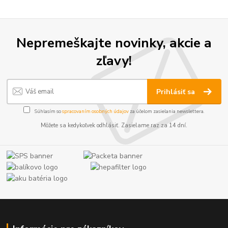
Nepremeškajte novinky, akcie a
zľavy!
Prihlásiť sa
Súhlasím so
spracovaním osobných údajov
za účelom zasielania newslettera.
Môžete sa kedykoľvek odhlásiť. Zasielame raz za 14 dní.