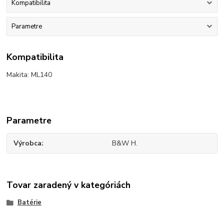
Kompatibilita
Parametre
Kompatibilita
Makita: ML140
Parametre
Výrobca
B&W H.
Tovar zaradený v kategóriách
Batérie