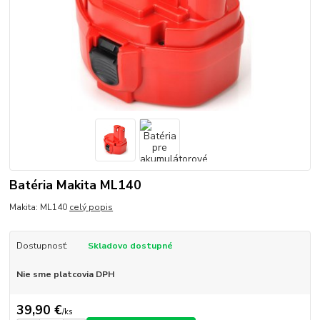
Batéria Makita ML140
Makita: ML140
celý popis
Dostupnosť:
Skladovo dostupné
Nie sme platcovia DPH
39,90 €
/
ks